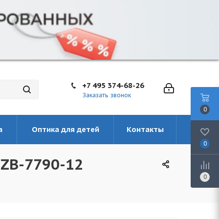
+7 495 374-68-26
Заказать звонок
0
а
Оптика для детей
Контакты
0
 ZB-7790-12
0