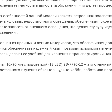
еспечивает четкость и яркость изображения, что делает про
х особенностей данной модели является встроенная подсветка
пу в условиях недостаточного освещения, обеспечивая яркое
дете зависеть от внешнего освещения, что делает эту лупу и
освещения.
олнен из прочных и легких материалов, что обеспечивает дол
чка обеспечивает надежный хват, позволяя использовать лупу
еры делают ее удобной для хранения и транспортировки, так 
лая 10х90 мм с подсветкой (12 LED) ZB-7790-12 – это отличны
детального изучения объектов. Будь то хобби, работа или про