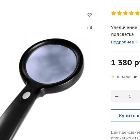
Увеличение: 
подсветка
Подробнее
1 380
р
в наличии
Купить в
Цена действите
отличаться от 