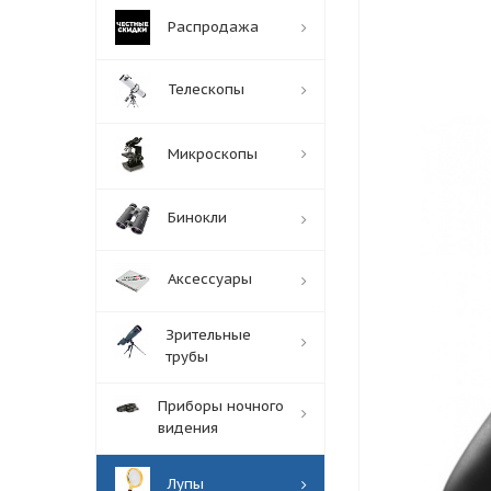
Распродажа
Телескопы
Микроскопы
Бинокли
Аксессуары
Зрительные
трубы
Приборы ночного
видения
Лупы