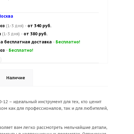
осква
оз
(1-3 дня)
-
от 340 руб.
и
(1-3 дня)
-
от 380 руб.
а бесплатная доставка
-
Бесплатно!
оз
-
Бесплатно!
Наличие
-12 – идеальный инструмент для тех, кто ценит
ом как для профессионалов, так и для любителей,
воляет вам легко рассмотреть мельчайшие детали,
 элементы в коллекционных предметах. Оптическая