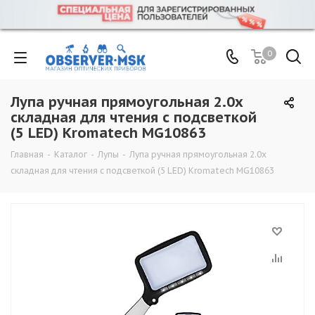
0
Лупа ручная прямоугольная 2.0x
складная для чтения с подсветкой
(5 LED) Kromatech MG10863
Главная
-
Каталог
-
Лупы
-
Лупа ручная прямоугольная 2.0x
складная для чтения с подсветкой (5 LED) Kromatech MG10863