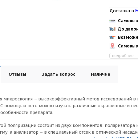
Доставка в
М
Самовыв
До двер
Возможн
Самовыв
подробнее...
Отзывы
Задать вопрос
Наличие
 микроскопия – высокоэффективный метод исследований в ги
. С помощью него можно изучать различные окрашенные и не
 особенности препарата.
той поляризации состоит из двух компонентов: поляризатора и
му, а анализатор – в специальный отсек в оптической насад