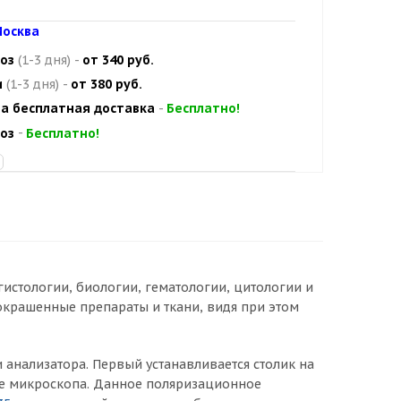
осква
оз
(1-3 дня)
-
от 340 руб.
и
(1-3 дня)
-
от 380 руб.
а бесплатная доставка
-
Бесплатно!
оз
-
Бесплатно!
стологии, биологии, гематологии, цитологии и
окрашенные препараты и ткани, видя при этом
 анализатора. Первый устанавливается столик на
ке микроскопа. Данное поляризационное