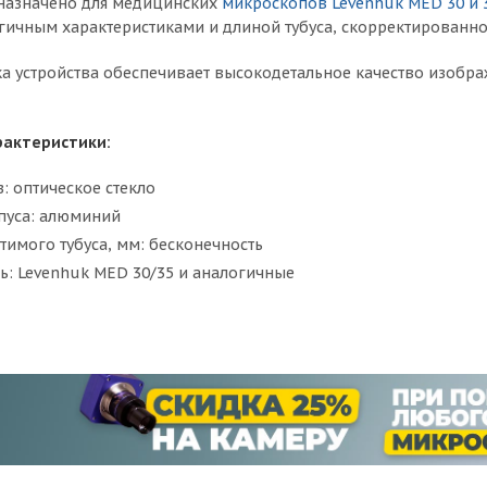
дназначено для медицинских
микроскопов Levenhuk MED 30 и 
гичным характеристиками и длиной тубуса, скорректированно
ка устройства обеспечивает высокодетальное качество изобра
рактеристики:
: оптическое стекло
пуса: алюминий
тимого тубуса, мм: бесконечность
ь: Levenhuk MED 30/35 и аналогичные