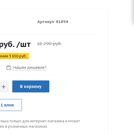
Артикул:
81894
руб.
/шт
18 290
руб.
омия
3 650
руб.
Нашли дешевле?
В корзину
 1 клик
льна только для интернет-магазина и может
цен в розничных магазинах