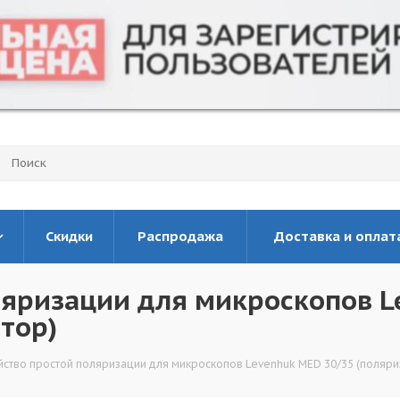
Скидки
Распродажа
Доставка и оплат
ляризации для микроскопов L
тор)
йство простой поляризации для микроскопов Levenhuk MED 30/35 (поляри