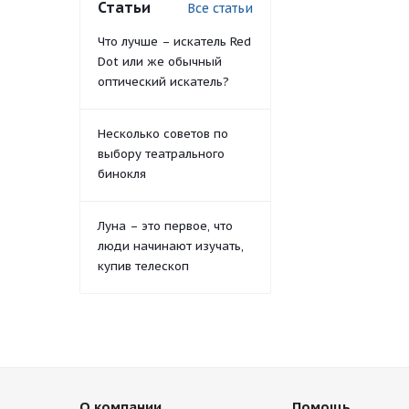
Статьи
Все статьи
Что лучше – искатель Red
Dot или же обычный
оптический искатель?
Несколько советов по
выбору театрального
бинокля
Луна – это первое, что
люди начинают изучать,
купив телескоп
О компании
Помощь