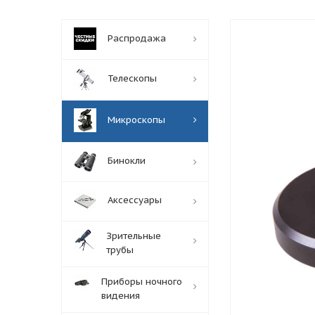
Распродажа
Телескопы
Микроскопы
Бинокли
Аксессуары
Зрительные
трубы
Приборы ночного
видения