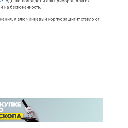
35
, однако подойдет и для приборов других
й на бесконечность.
жения, а алюминиевый корпус защитит стекло от