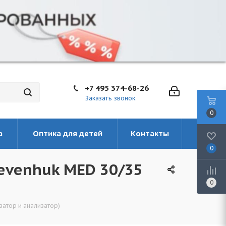
+7 495 374-68-26
Заказать звонок
0
а
Оптика для детей
Контакты
0
evenhuk MED 30/35
0
затор и анализатор)