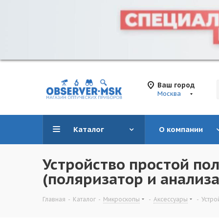
Ваш город
Москва
Каталог
О компании
Устройство простой по
(поляризатор и анализа
Главная
-
Каталог
-
Микроскопы
-
Аксессуары
-
Устро