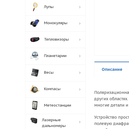
Лупы
Монокуляры
Тепловизоры
Планетарии
Описание
Весы
Компасы
Поляризационная
других областях
многие детали и
Метеостанции
Устройство прос
Лазерные
полевую диафраг
дальномеры