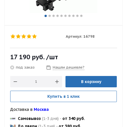
Артикул:
16798
17 190
руб.
/шт
Нашли дешевле?
под заказ
В корзину
Купить в 1 клик
Доставка в
Москва
Самовывоз
(1-3 дня)
-
от 340 руб.
До двери
(1-3 дня)
-
от 380 руб.