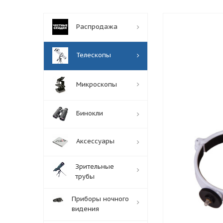
Распродажа
Телескопы
Микроскопы
Бинокли
Аксессуары
Зрительные
трубы
Приборы ночного
видения