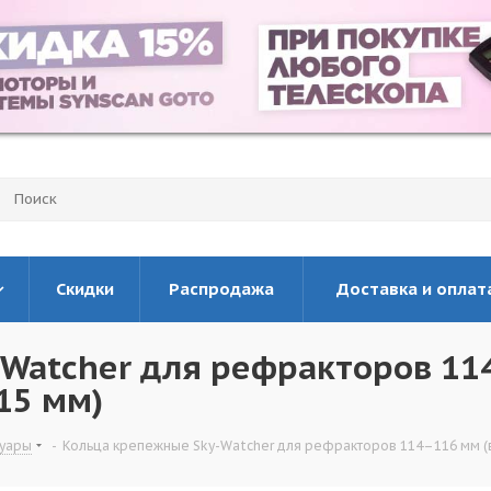
Скидки
Распродажа
Доставка и оплат
-Watcher для рефракторов 1
15 мм)
суары
-
Кольца крепежные Sky-Watcher для рефракторов 114–116 мм (