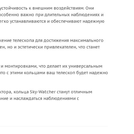
устойчивость к внешним воздействиям. Они
 особенно важно при длительных наблюдениях и
легко устанавливаются и обеспечивают надежную
жение телескопа для достижения максимального
, но и эстетически привлекателен, что станет
и монтировками, что делает их универсальным
то с этими кольцами ваш телескоп будет надежно
тора, кольца Sky-Watcher станут отличным
ание и наслаждаться наблюдениями с