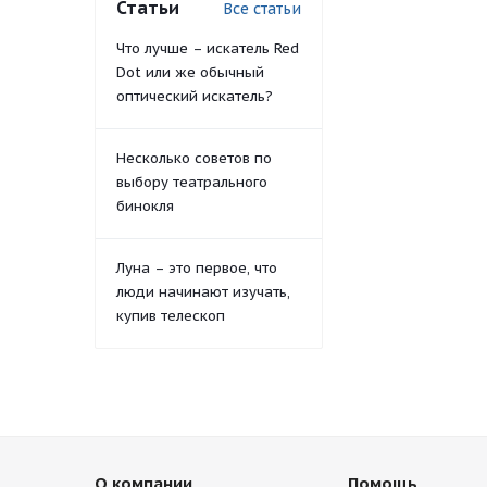
Статьи
Все статьи
Что лучше – искатель Red
Dot или же обычный
оптический искатель?
Несколько советов по
выбору театрального
бинокля
Луна – это первое, что
люди начинают изучать,
купив телескоп
О компании
Помощь