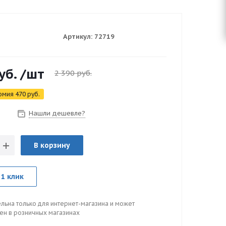
Артикул:
72719
уб.
/шт
2 390
руб.
омия
470
руб.
Нашли дешевле?
з
В корзину
 1 клик
льна только для интернет-магазина и может
цен в розничных магазинах