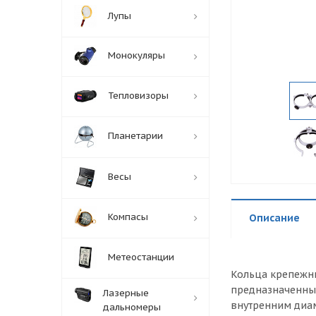
Лупы
Монокуляры
Тепловизоры
Планетарии
Весы
Компасы
Описание
Метеостанции
Кольца крепежны
предназначенный
Лазерные
внутренним диам
дальномеры