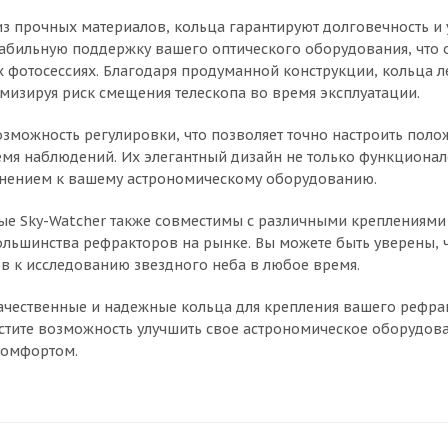
з прочных материалов, кольца гарантируют долговечность и 
абильную поддержку вашего оптического оборудования, что
 фотосессиях. Благодаря продуманной конструкции, кольца 
изируя риск смещения телескопа во время эксплуатации.
зможность регулировки, что позволяет точно настроить поло
мя наблюдений. Их элегантный дизайн не только функционален
нением к вашему астрономическому оборудованию.
е Sky-Watcher также совместимы с различными креплениями 
льшинства рефракторов на рынке. Вы можете быть уверены, ч
ов к исследованию звездного неба в любое время.
ачественные и надежные кольца для крепления вашего рефрак
стите возможность улучшить свое астрономическое оборудов
комфортом.