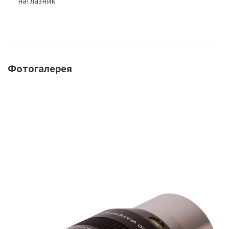
наглазник
Фотогалерея