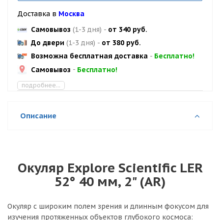
Доставка в
Москва
Самовывоз
(1-3 дня)
-
от 340 руб.
До двери
(1-3 дня)
-
от 380 руб.
Возможна бесплатная доставка
-
Бесплатно!
Самовывоз
-
Бесплатно!
подробнее...
Описание
Окуляр Explore Scientific LER
52° 40 мм, 2" (AR)
Окуляр с широким полем зрения и длинным фокусом для
изучения протяженных объектов глубокого космоса: