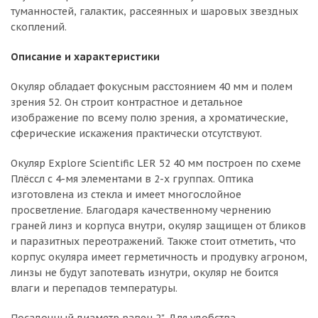
туманностей, галактик, рассеянных и шаровых звездных
скоплений.
Описание и характеристики
Окуляр обладает фокусным расстоянием 40 мм и полем
зрения 52. Он строит контрастное и детальное
изображение по всему полю зрения, а хроматические,
сферические искажения практически отсутствуют.
Окуляр Explore Scientific LER 52 40 мм построен по схеме
Плёссл с 4-мя элементами в 2-х группах. Оптика
изготовлена из стекла и имеет многослойное
просветление. Благодаря качественному чернению
граней линз и корпуса внутри, окуляр защищен от бликов
и паразитных переотражений. Также стоит отметить, что
корпус окуляра имеет герметичность и продувку агроном,
линзы не будут запотевать изнутри, окуляр не боится
влаги и перепадов температуры.
Посадочный диаметр равен 2". Для удобства