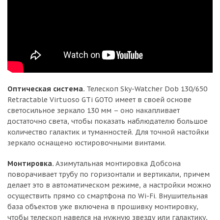
Оптическая система.
Телескоп Sky-Watcher Dob 130/650
Retractable Virtuoso GTi GOTO имеет в своей основе
светосильное зеркало 130 мм – оно накапливает
достаточно света, чтобы показать наблюдателю большое
количество галактик и туманностей. Для точной настойки
зеркало оснащено юстировочными винтами.
Монтировка.
Азимутальная монтировка Добсона
поворачивает трубу по горизонтали и вертикали, причем
делает это в автоматическом режиме, а настройки можно
осуществить прямо со смартфона по Wi-Fi. Внушительная
база объектов уже включена в прошивку монтировку,
чтобы телескоп навелся на нужную звезду или галактику,