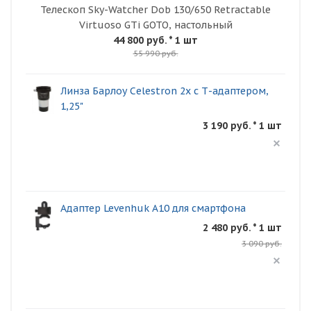
Телескоп Sky-Watcher Dob 130/650 Retractable
Virtuoso GTi GOTO, настольный
44 800 руб.
* 1 шт
55 990 руб.
Линза Барлоу Celestron 2x с Т-адаптером,
1,25"
3 190 руб. * 1 шт
Адаптер Levenhuk A10 для смартфона
2 480 руб. * 1 шт
3 090 руб.