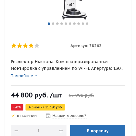
Артикул:
78262
Рефлектор Ньютона. Компьютеризированная
монтировка с управлением по Wi-Fi. Апертура: 130...
Подробнее
44 800
руб.
/шт
55 990
руб.
-
20
%
Экономия
11 190
руб.
Нашли дешевле?
в наличии
В корзину