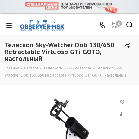
0
Телескоп Sky-Watcher Dob 130/650
Retractable Virtuoso GTi GOTO,
настольный
Главная
-
Каталог
-
Телескопы
-
Sky-Watcher
-
Телескоп Sky-
Watcher Dob 130/650 Retractable Virtuoso GTi GOTO, настольный