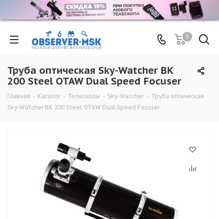
0
Труба оптическая Sky-Watcher BK
200 Steel OTAW Dual Speed Focuser
Главная
-
Каталог
-
Телескопы
-
Sky-Watcher
-
Труба оптическая
Sky-Watcher BK 200 Steel OTAW Dual Speed Focuser