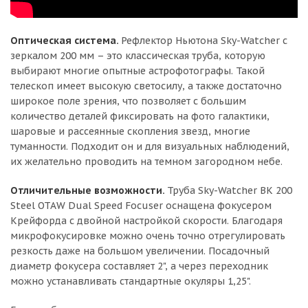
Оптическая система.
Рефлектор Ньютона Sky-Watcher с
зеркалом 200 мм – это классическая труба, которую
выбирают многие опытные астрофотографы. Такой
телескоп имеет высокую светосилу, а также достаточно
широкое поле зрения, что позволяет с большим
количество деталей фиксировать на фото галактики,
шаровые и рассеянные скопления звезд, многие
туманности. Подходит он и для визуальных наблюдений,
их желательно проводить на темном загородном небе.
Отличительные возможности.
Труба Sky-Watcher BK 200
Steel OTAW Dual Speed Focuser оснащена фокусером
Крейфорда с двойной настройкой скорости. Благодаря
микрофокусировке можно очень точно отрегулировать
резкость даже на большом увеличении. Посадочный
диаметр фокусера составляет 2", а через переходник
можно устанавливать стандартные окуляры 1,25".