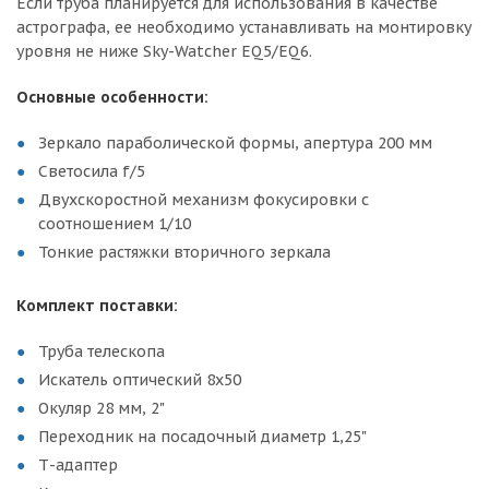
Если труба планируется для использования в качестве
астрографа, ее необходимо устанавливать на монтировку
уровня не ниже Sky-Watcher EQ5/EQ6.
Основные особенности:
Зеркало параболической формы, апертура 200 мм
Светосила f/5
Двухскоростной механизм фокусировки с
соотношением 1/10
Тонкие растяжки вторичного зеркала
Комплект поставки:
Труба телескопа
Искатель оптический 8х50
Окуляр 28 мм, 2"
Переходник на посадочный диаметр 1,25"
Т-адаптер