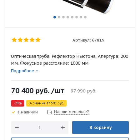
Артикул:
67819
Оптическая труба. Рефлектор Ньютона. Апертура: 200
мм. Фокусное расстояние: 1000 мм
Подробнее
70 400
руб.
/шт
87 990
руб.
-
20
%
Экономия
17 590
руб.
Нашли дешевле?
в наличии
В корзину