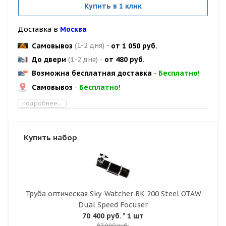
Купить в 1 клик
Доставка в
Москва
Самовывоз
(1-2 дня)
-
от 1 050 руб.
До двери
(1-2 дня)
-
от 480 руб.
Возможна бесплатная доставка
-
Бесплатно!
Самовывоз
-
Бесплатно!
подробнее...
Купить набор
Труба оптическая Sky-Watcher BK 200 Steel OTAW
Dual Speed Focuser
70 400 руб.
* 1 шт
87 990 руб.