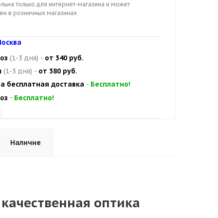
льна только для интернет-магазина и может
цен в розничных магазинах
осква
оз
(1-3 дня)
-
от 340 руб.
и
(1-3 дня)
-
от 380 руб.
а бесплатная доставка
-
Бесплатно!
оз
-
Бесплатно!
Наличие
– качественная оптика