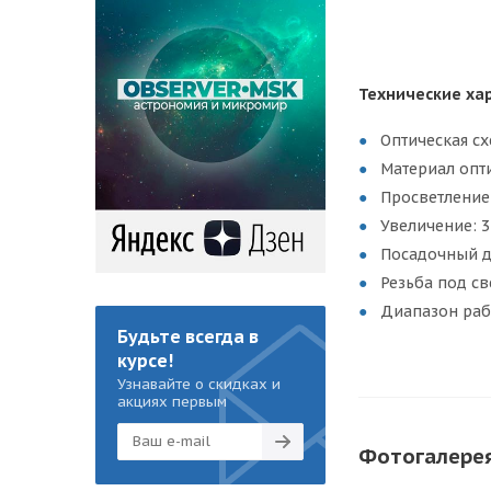
Технические ха
Оптическая с
Материал опти
Просветление
Увеличение: 3
Посадочный ди
Резьба под св
Диапазон раб
Будьте всегда в
курсе!
Узнавайте о скидках и
акциях первым
Фотогалере