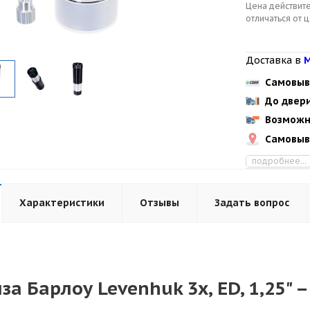
Цена действите
отличаться от 
Доставка в
М
Самовыв
До двер
Возможн
Самовыв
подробнее...
Характеристики
Отзывы
Задать вопрос
за Барлоу Levenhuk 3x, ED, 1,25" 