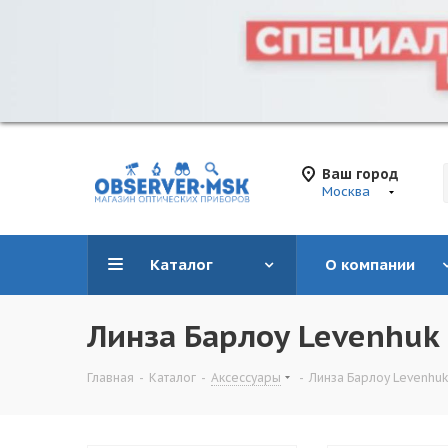
Ваш город
Москва
Каталог
О компании
Линза Барлоу Levenhuk 3
Главная
-
Каталог
-
Аксессуары
-
Линза Барлоу Levenhuk 