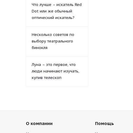
Что лучше – искатель Red
Dot или же обычный
оптический искатель?
Несколько советов по
выбору театрального
бинокля
Луна – это первое, что
люди начинают изучать,
купив телескоп
О компании
Помощь