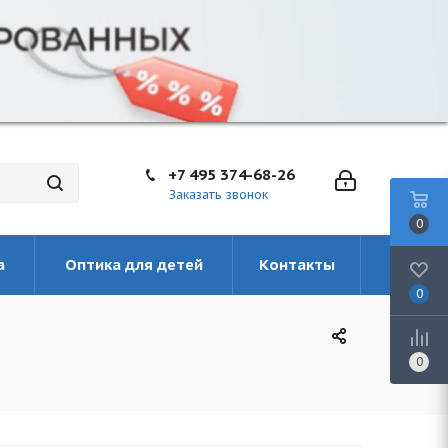
+7 495 374-68-26
Заказать звонок
0
а
Оптика для детей
Контакты
0
0