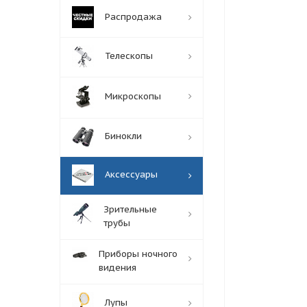
Распродажа
Телескопы
Микроскопы
Бинокли
Аксессуары
Зрительные
трубы
Приборы ночного
видения
Лупы