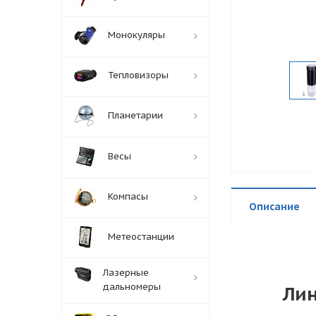
Монокуляры
Тепловизоры
Планетарии
Весы
Компасы
Описание
Метеостанции
Лазерные
дальномеры
Лин