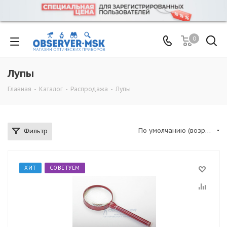
0
Лупы
Главная
-
Каталог
-
Распродажа
-
Лупы
По умолчанию (возрастание)
Фильтр
ХИТ
СОВЕТУЕМ