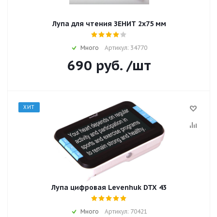
Лупа для чтения ЗЕНИТ 2х75 мм
Много
Артикул: 34770
690
руб.
/шт
ХИТ
Лупа цифровая Levenhuk DTX 43
Много
Артикул: 70421