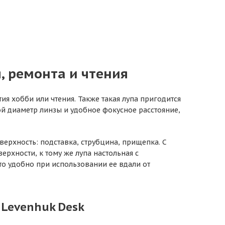
, ремонта и чтения
ия хобби или чтения. Также такая лупа пригодится
й диаметр линзы и удобное фокусное расстояние,
верхность: подставка, струбцина, прищепка. С
хности, к тому же лупа настольная с
о удобно при использовании ее вдали от
Levenhuk Desk