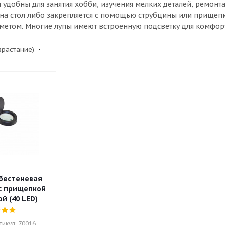
 удобны для занятия хобби, изучения мелких деталей, ремонт
 на стол либо закрепляется с помощью струбцины или прищепк
етом. Многие лупы имеют встроенную подсветку для комфорт
зрастание)
бестеневая
 с прищепкой
й (40 LED)
тикул: 70016