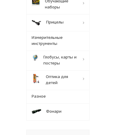
Обучающие
наборы
Прицелы
Измерительные
инструменты
Глобусы, карты и
постеры
Оптика для
детей
Разное
Фонари