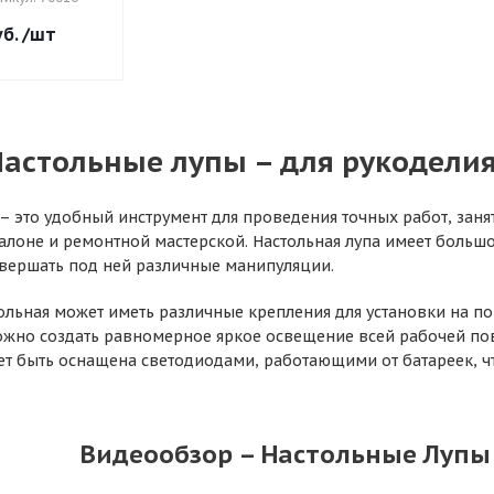
б.
/шт
астольные лупы – для рукоделия
– это удобный инструмент для проведения точных работ, занят
лоне и ремонтной мастерской. Настольная лупа имеет большо
вершать под ней различные манипуляции.
ольная может иметь различные крепления для установки на по
но создать равномерное яркое освещение всей рабочей повер
т быть оснащена светодиодами, работающими от батареек, чт
Видеообзор – Настольные Лупы 