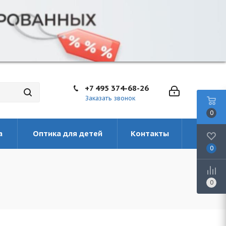
+7 495 374-68-26
Заказать звонок
0
а
Оптика для детей
Контакты
0
0