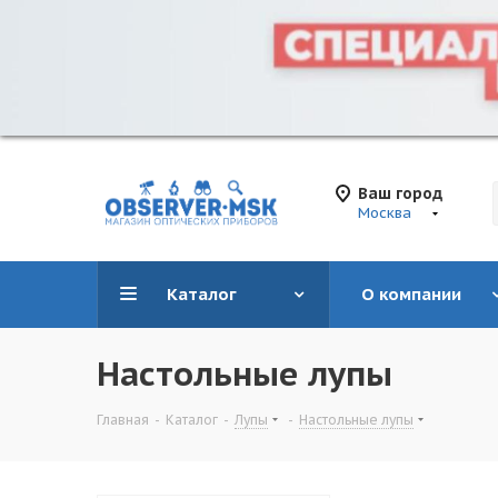
Ваш город
Москва
Каталог
О компании
Настольные лупы
Главная
-
Каталог
-
Лупы
-
Настольные лупы