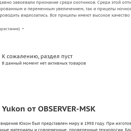
авно завоевали признание среди охотников. Среди этой опти
ированным и переменным увеличением, так и прицелы ночно
оводить видеозапись. Все прицелы имеют высокое качество о
зрастание)
К сожалению, раздел пуст
В данный момент нет активных товаров
 Yukon от OBSERVER-MSK
видения Юкон был представлен миру в 1998 году. При изгото
ные материалы и современные, проверенные технологии. Бл