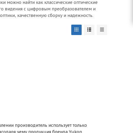
ки можно найти как классические оптические
го видения с цифровым преобразователем и
птики, качественную сборку и надежность.
влении производитель использует только
агодаря чему продукция бренда Yukon