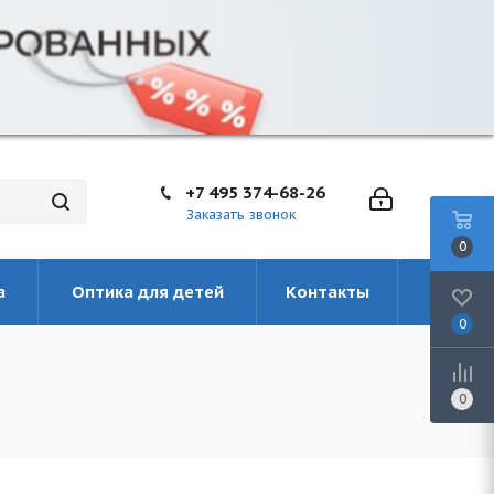
+7 495 374-68-26
Заказать звонок
0
а
Оптика для детей
Контакты
0
0