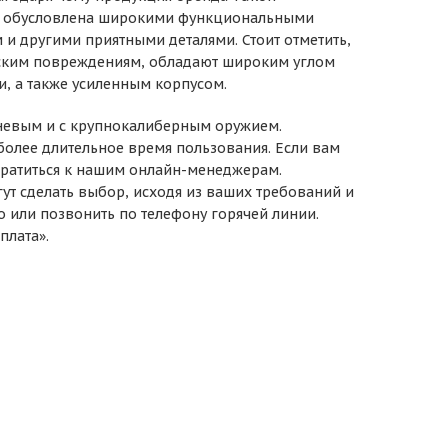
кже обусловлена широкими функциональными
и другими приятными деталями. Стоит отметить,
ским повреждениям, обладают широким углом
и, а также усиленным корпусом.
невым и с крупнокалиберным оружием.
более длительное время пользования. Если вам
братиться к нашим онлайн-менеджерам.
т сделать выбор, исходя из ваших требований и
о или позвонить по телефону горячей линии.
плата».