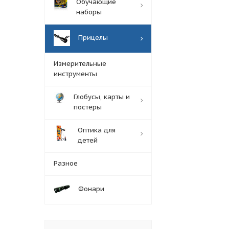
Обучающие
наборы
Прицелы
Измерительные
инструменты
Глобусы, карты и
постеры
Оптика для
детей
Разное
Фонари