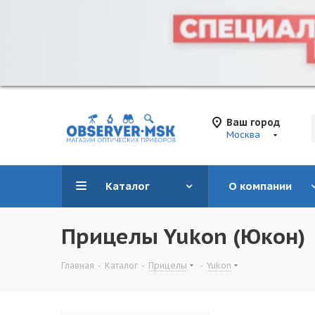
Ваш город
Москва
Каталог
О компании
Прицелы Yukon (Юкон)
Главная
-
Каталог
-
Прицелы
-
Yukon