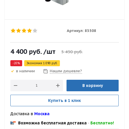
Артикул:
83508
4 400
руб.
/шт
5 490
руб.
-
20
%
Экономия
1 090
руб.
Нашли дешевле?
в наличии
В корзину
Купить в 1 клик
Доставка в
Москва
Возможна бесплатная доставка
-
Бесплатно!