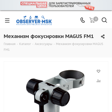
0
Механизм фокусировки MAGUS FM1
Главная
-
Каталог
-
Аксессуары
-
Механизм фокусировки MAGUS
FM1