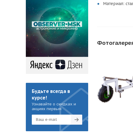
Материал: ста
Фотогалере
Будьте всегда в
курсе!
Узнавайте о скидках и
акциях первым