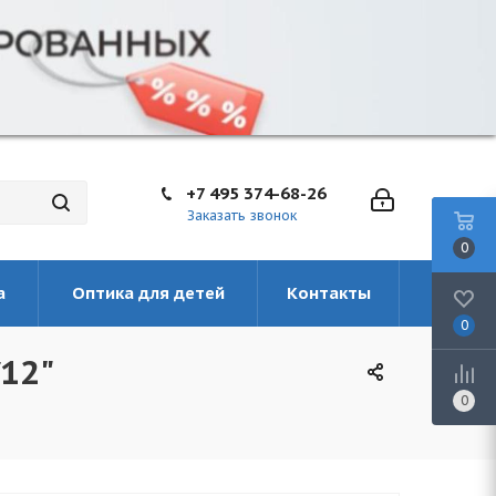
+7 495 374-68-26
Заказать звонок
0
а
Оптика для детей
Контакты
0
12"
0