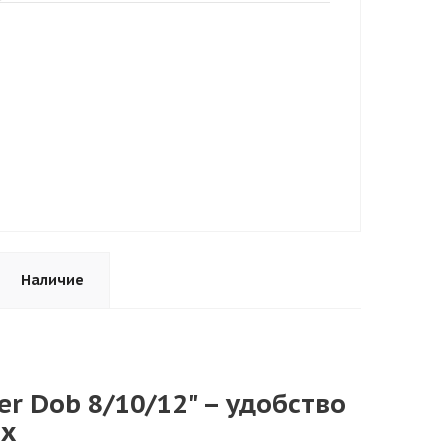
Наличие
r Dob 8/10/12" – удобство
х