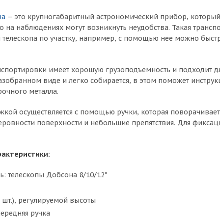
на
– это крупногабаритный астрономический прибор, который
 на наблюдениях могут возникнуть неудобства. Такая транс
телескопа по участку, например, с помощью нее можно быстр
нспортировки имеет хорошую грузоподъемность и подходит для т
азобранном виде и легко собирается, в этом поможет инструкц
очного металла.
жкой осуществляется с помощью ручки, которая поворачивает 
ровности поверхности и небольшие препятствия. Для фиксац
рактеристики:
ь: телескопы Добсона 8/10/12"
3 шт.), регулируемой высоты
передняя ручка