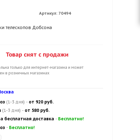
Артикул:
70494
ки телескопов Добсона
Товар снят с продажи
льна только для интернет-магазина и может
цен в розничных магазинах
осква
оз
(1-3 дня)
-
от 920 руб.
и
(1-3 дня)
-
от 580 руб.
а бесплатная доставка
-
Бесплатно!
оз
-
Бесплатно!