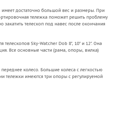
 имеет достаточно большой вес и размеры. При
портировочная тележка поможет решить проблему
о закатить телескоп под навес после окончания
елескопов Sky-Watcher Dob 8", 10" и 12". Она
ия. Все основные части (рама, опоры, вилка)
переднее колесо. Большие колеса с легкостью
ии тележки имеются три опоры с регулируемой