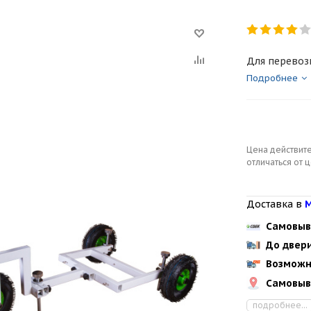
Для перевоз
Подробнее
Цена действите
отличаться от 
Доставка в
М
Самовыв
До двер
Возможн
Самовыв
подробнее...