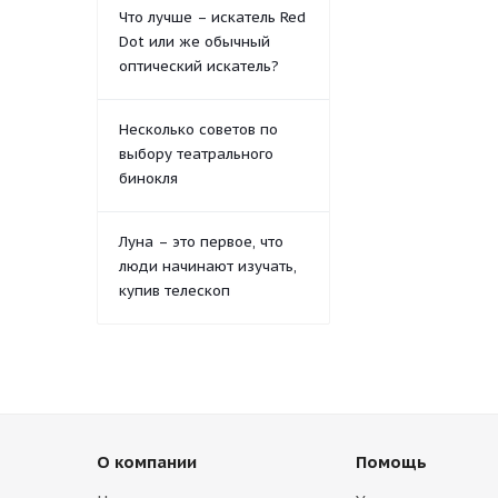
Что лучше – искатель Red
Dot или же обычный
оптический искатель?
Несколько советов по
выбору театрального
бинокля
Луна – это первое, что
люди начинают изучать,
купив телескоп
О компании
Помощь