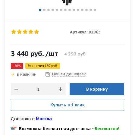
Артикул:
82865
3 440
руб.
/шт
4 290
руб.
-
20
%
Экономия
850
руб.
Нашли дешевле?
в наличии
В корзину
Купить в 1 клик
Доставка в
Москва
Возможна бесплатная доставка
-
Бесплатно!