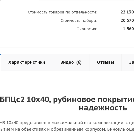
22 130
Стоимость товаров по отдельности:
20 570
Стоимость набора:
1 560
Экономия:
Характеристики
Видео
(6)
Отзывы
З
БПЦс2 10х40, рубиновое покрыти
надежность
МЗ 10x40 представлен в максимальной его комплектации: с ц
тием на объективах и обрезиненным корпусом. Бинокль оцен