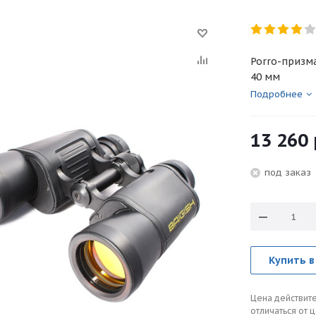
Porro-призма
40 мм
Подробнее
13 260
под зака
Купить в
Цена действите
отличаться от 