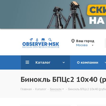
Ваш город
Москва
Каталог
О компании
Бинокль БПЦс2 10х40 (
Главная
-
Каталог
-
Бинокли
-
Бинокль БПЦс2 10х40 (руб