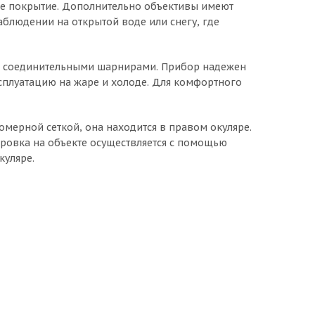
ее покрытие. Дополнительно объективы имеют
аблюдении на открытой воде или снегу, где
я соединительными шарнирами. Прибор надежен
ксплуатацию на жаре и холоде. Для комфортного
ерной сеткой, она находится в правом окуляре.
ровка на объекте осуществляется с помощью
куляре.