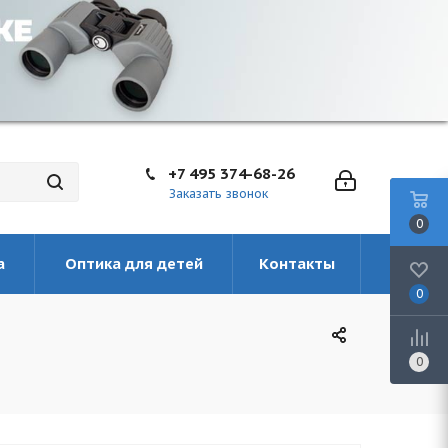
+7 495 374-68-26
Заказать звонок
0
а
Оптика для детей
Контакты
0
0