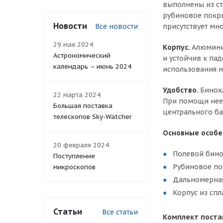
выполнены из ст
рубиновое покры
Новости
Все новости
присутствует мно
29 мая 2024
Корпус.
Алюмини
Астрономический
и устойчив к па
календарь – июнь 2024
использования н
Удобство.
Бинок
22 марта 2024
При помощи нее 
Большая поставка
центрального ба
телескопов Sky-Watcher
Основные особе
20 февраля 2024
Полевой бино
Поступление
Рубиновое по
микроскопов
Дальномерная
Корпус из сп
Статьи
Все статьи
Комплект поста