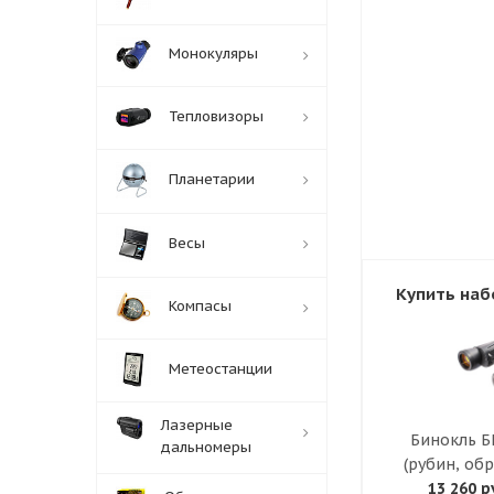
Монокуляры
Тепловизоры
Планетарии
Весы
Купить наб
Компасы
Метеостанции
Лазерные
Бинокль Б
дальномеры
(рубин, об
13 260 р