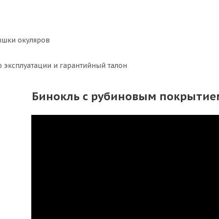
ышки окуляров
о эксплуатации и гарантийный талон
Бинокль с рубиновым покрытие