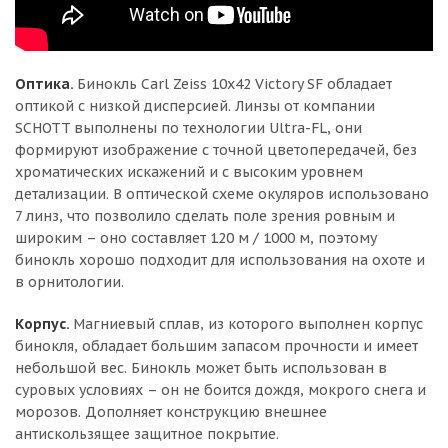
Оптика.
Бинокль Carl Zeiss 10x42 Victory SF обладает
оптикой с низкой дисперсией. Линзы от компании
SCHOTT выполнены по технологии Ultra-FL, они
формируют изображение с точной цветопередачей, без
хроматических искажений и с высоким уровнем
детализации. В оптической схеме окуляров использовано
7 линз, что позволило сделать поле зрения ровным и
широким – оно составляет 120 м / 1000 м, поэтому
бинокль хорошо подходит для использования на охоте и
в орнитологии.
Корпус.
Магниевый сплав, из которого выполнен корпус
бинокля, обладает большим запасом прочности и имеет
небольшой вес. Бинокль может быть использован в
суровых условиях – он не боится дождя, мокрого снега и
морозов. Дополняет конструкцию внешнее
антискользящее защитное покрытие.