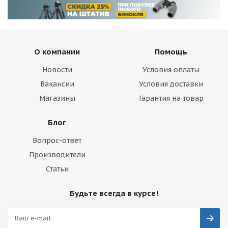
О компании
Помощь
Новости
Условия оплаты
Вакансии
Условия доставки
Магазины
Гарантия на товар
Блог
Вопрос-ответ
Производители
Статьи
Будьте всегда в курсе!