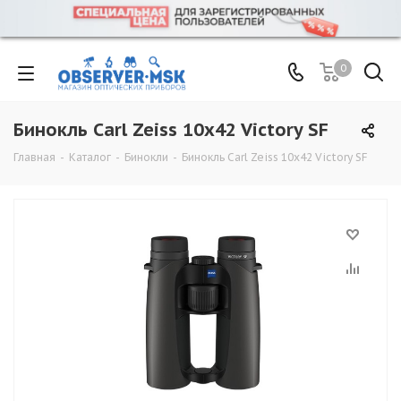
0
Бинокль Carl Zeiss 10x42 Victory SF
Главная
-
Каталог
-
Бинокли
-
Бинокль Carl Zeiss 10x42 Victory SF