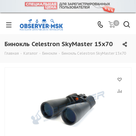
0
Бинокль Celestron SkyMaster 15x70
Главная
-
Каталог
-
Бинокли
-
Бинокль Celestron SkyMaster 15x70