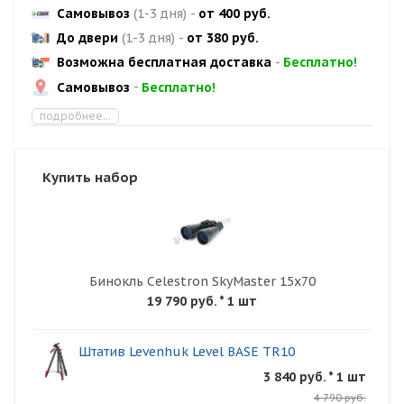
Самовывоз
(1-3 дня)
-
от 400 руб.
До двери
(1-3 дня)
-
от 380 руб.
Возможна бесплатная доставка
-
Бесплатно!
Самовывоз
-
Бесплатно!
подробнее...
Купить набор
Бинокль Celestron SkyMaster 15x70
19 790 руб.
* 1 шт
Штатив Levenhuk Level BASE TR10
3 840 руб. * 1 шт
4 790 руб.