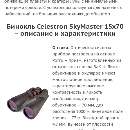
ближайшие планеты и кратеры Луны с минимальными
потерями яркости. С успехом используется для наземных
наблюдений, на больших расстояниях до объектов.
Бинокль Celestron SkyMaster 15x70
– описание и характеристики
Оптика.
Оптическая система
прибора построена на основе
Porro – призм, изготовленных из
оптического стекла БаК-4. Линзы
объективов и окуляров имеют
многослойное просветление,
гарантирующее высокие
контрастность и яркость
изображения, диаметр
объективов – 70 мм, для
расстояния 1000 м. линейное поле
зрения – 77 м. Выходной зрачок –
4,7 мм, вынесен от плоскости