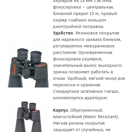
окуляров на 18 мм. Система
фокусировки – центральная,
ближний предел 13 м, правый
окуляр снабжен кольцом
диоптрийной поправки.
Удобство.
Резиновое покрытие
для надежного захвата бинокля,
регулируемое межзрачковое
расстояние. Одновременная
фокусировка окуляров,
значительный вынос выходного
зрачка позволяет работать в
очках. Удобный, мягкий чехол для
переноски и хранения.
Стандартное штативное гнездо,
комплектуется адаптером.
Корпус.
Обрезиненный,
влагостойкий (Water Resistant).
Мягкая резина покрытия
защищает от случайных, не