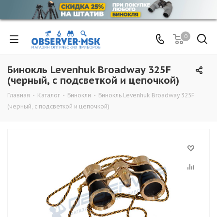
0
Бинокль Levenhuk Broadway 325F
(черный, с подсветкой и цепочкой)
Главная
-
Каталог
-
Бинокли
-
Бинокль Levenhuk Broadway 325F
(черный, с подсветкой и цепочкой)