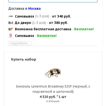
Доставка в
Москва
Самовывоз
(1-3 дня)
-
от 340 руб.
До двери
(1-3 дня)
-
от 380 руб.
Возможна бесплатная доставка
-
Бесплатно!
Самовывоз
-
Бесплатно!
подробнее...
Купить набор
Бинокль Levenhuk Broadway 325F (черный, с
подсветкой и цепочкой)
4 320 руб.
* 1 шт
5 390 руб.