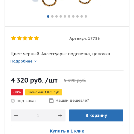
Артикул:
17783
Цвет: черный. Аксессуары: подсветка, цепочка.
Подробнее
4 320
руб.
/шт
5 390
руб.
-
20
%
Экономия
1 070
руб.
Нашли дешевле?
под заказ
В корзину
Купить в 1 клик