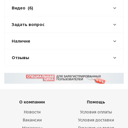
Видео
(6)
Задать вопрос
Наличие
Отзывы
О компании
Помощь
Новости
Условия оплаты
Вакансии
Условия доставки
Магазины
Гарантия на товар