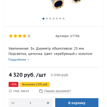
Артикул:
17781
Увеличение: 3х. Диаметр объективов: 25 мм.
Подсветка, цепочка. Цвет: серебряный с золотом
Подробнее
4 320
руб.
/шт
5 390
руб.
-
20
%
Экономия
1 070
руб.
Нашли дешевле?
под заказ
В корзину