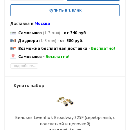
Купить в 1 клик
Доставка в
Москва
Самовывоз
(1-3 дня)
-
от 340 руб.
До двери
(1-3 дня)
-
от 380 руб.
Возможна бесплатная доставка
-
Бесплатно!
Самовывоз
-
Бесплатно!
подробнее...
Купить набор
Бинокль Levenhuk Broadway 325F (серебряный, с
подсветкой и цепочкой)