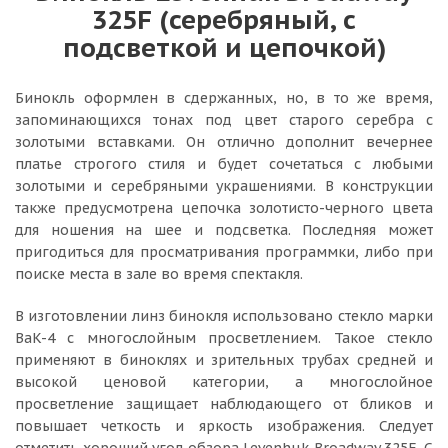
325F (серебряный, с
подсветкой и цепочкой)
Бинокль оформлен в сдержанных, но, в то же время,
запоминающихся тонах под цвет старого серебра с
золотыми вставками. Он отлично дополнит вечернее
платье строгого стиля и будет сочетаться с любыми
золотыми и серебряными украшениями. В конструкции
также предусмотрена цепочка золотисто-черного цвета
для ношения на шее и подсветка. Последняя может
пригодиться для просматривания программки, либо при
поиске места в зале во время спектакля.
В изготовлении линз бинокля использовано стекло марки
BaK-4 с многослойным просветлением. Такое стекло
применяют в биноклях и зрительных трубах средней и
высокой ценовой категории, а многослойное
просветление защищает наблюдающего от бликов и
повышает четкость и яркость изображения. Следует
отметить хороший угол обзора Levenhuk Broadway 325F. С