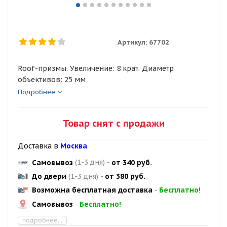
Артикул:
67702
Roof-призмы. Увеличение: 8 крат. Диаметр
объективов: 25 мм
Подробнее
Товар снят с продажи
Доставка в
Москва
Самовывоз
(1-3 дня)
-
от 340 руб.
До двери
(1-3 дня)
-
от 380 руб.
Возможна бесплатная доставка
-
Бесплатно!
Самовывоз
-
Бесплатно!
подробнее...