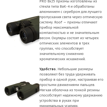
PRO 8x25 призмы изготовлены из
стекла типа ВаК-4 и обработаны
алюминием с серебром для лучшего
пропускания света через оптическую
систему. Roof — призмы отличают
прибор максимальной
компактностью и не значительным
весом. Окуляры состоят из четырех
оптических элементов в трех
группах, что способствует
значительному снижению
хроматических искажений.
Удобство.
Небольшие размеры
позволяют без труда удерживать
прибор в одной руке, настраивая его
простыми движениями пальцев.
Мягкая оболочка из тонкой резины
способствует надежному удержанию
устройства в руках при
минимальных усилиях.