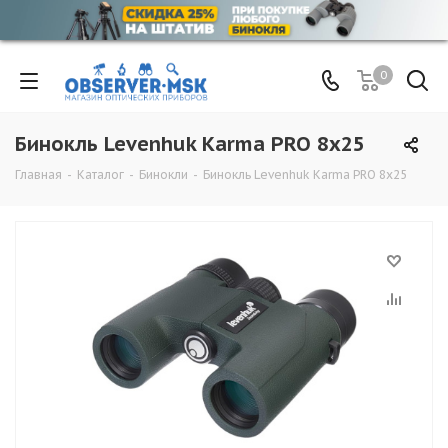
0
Бинокль Levenhuk Karma PRO 8x25
Главная
-
Каталог
-
Бинокли
-
Бинокль Levenhuk Karma PRO 8x25