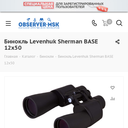
0
Бинокль Levenhuk Sherman BASE
12x50
Главная
-
Каталог
-
Бинокли
-
Бинокль Levenhuk Sherman BASE
12x50