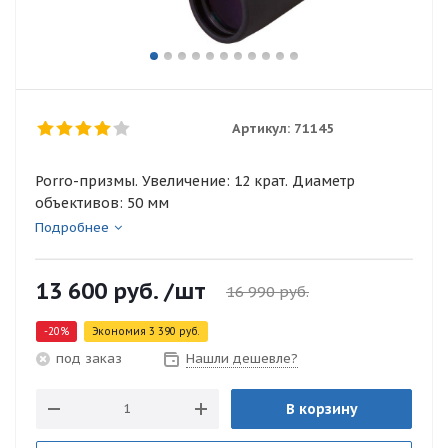
Артикул:
71145
Porro-призмы. Увеличение: 12 крат. Диаметр
объективов: 50 мм
Подробнее
13 600
руб.
/шт
16 990
руб.
-
20
%
Экономия
3 390
руб.
Нашли дешевле?
под заказ
В корзину