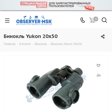
0
Бинокль Yukon 20x50
Главная
-
Каталог
-
Бинокли
-
Бинокль Yukon 20x50