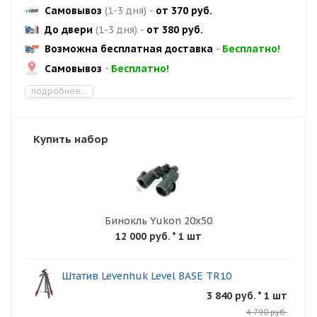
Самовывоз
(1-3 дня)
-
от 370 руб.
До двери
(1-3 дня)
-
от 380 руб.
Возможна бесплатная доставка
-
Бесплатно!
Самовывоз
-
Бесплатно!
подробнее...
Купить набор
Бинокль Yukon 20x50
12 000 руб.
* 1 шт
Штатив Levenhuk Level BASE TR10
3 840 руб. * 1 шт
4 790 руб.