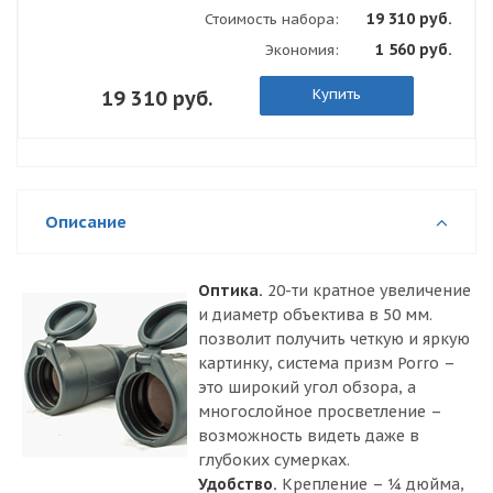
19 310 руб.
Стоимость набора:
1 560 руб.
Экономия:
Купить
19 310 руб.
Описание
Оптика.
20-ти кратное увеличение
и диаметр объектива в 50 мм.
позволит получить четкую и яркую
картинку, система призм Porro –
это широкий угол обзора, а
многослойное просветление –
возможность видеть даже в
глубоких сумерках.
Удобство.
Крепление – ¼ дюйма,