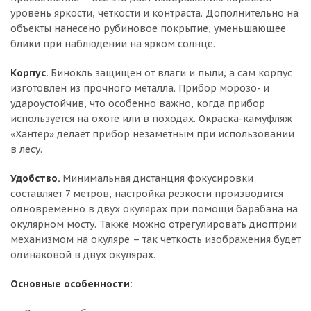
уровень яркости, четкости и контраста. Дополнительно на
объекты нанесено рубиновое покрытие, уменьшающее
блики при наблюдении на ярком солнце.
Корпус.
Бинокль защищен от влаги и пыли, а сам корпус
изготовлен из прочного металла. Прибор морозо- и
удароустойчив, что особенно важно, когда прибор
используется на охоте или в походах. Окраска-камуфляж
«Хантер» делает прибор незаметным при использовании
в лесу.
Удобство.
Минимальная дистанция фокусировки
составляет 7 метров, настройка резкости производится
одновременно в двух окулярах при помощи барабана на
окулярном мосту. Также можно отрегулировать диоптрии
механизмом на окуляре – так четкость изображения будет
одинаковой в двух окулярах.
Основные особенности: