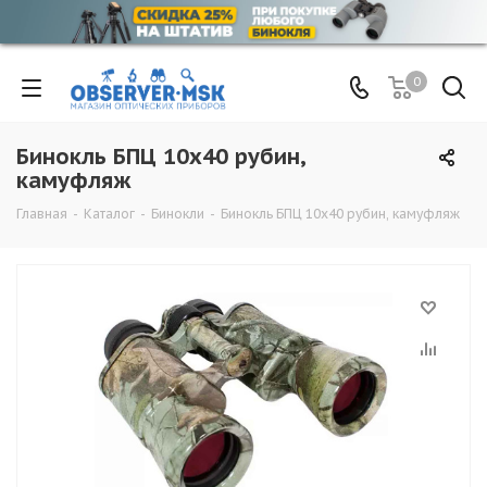
0
Бинокль БПЦ 10x40 рубин,
камуфляж
Главная
-
Каталог
-
Бинокли
-
Бинокль БПЦ 10x40 рубин, камуфляж