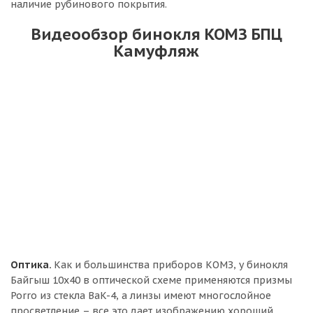
наличие рубинового покрытия.
Видеообзор бинокля КОМЗ БПЦ
Камуфляж
Оптика.
Как и большинства приборов КОМЗ, у бинокля
Байгыш 10x40 в оптической схеме применяются призмы
Porro из стекла BaK-4, а линзы имеют многослойное
просветление – все это дает изображению хороший