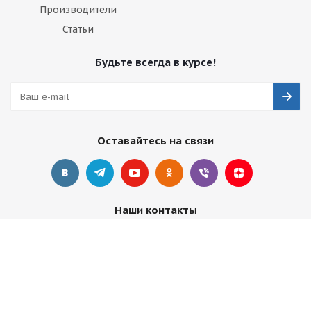
Производители
Статьи
Будьте всегда в курсе!
Оставайтесь на связи
Наши контакты
+7 495 374-68-26
адрес в Москве
info@observer-msk.ru