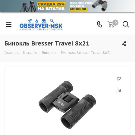
0
Бинокль Bresser Travel 8x21
Главная
-
Каталог
-
Бинокли
-
Бинокль Bresser Travel 8x21