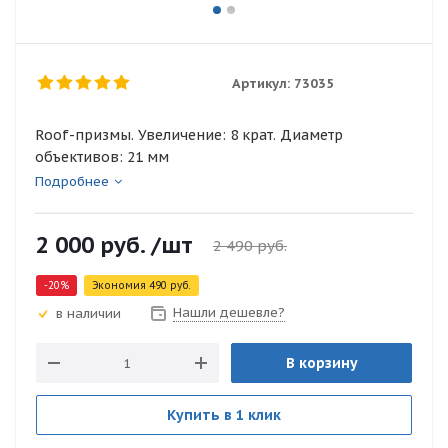
Артикул:
73035
Roof-призмы. Увеличение: 8 крат. Диаметр
объективов: 21 мм
Подробнее
2 000
руб.
/шт
2 490
руб.
-
20
%
Экономия
490
руб.
Нашли дешевле?
в наличии
В корзину
Купить в 1 клик