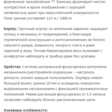
фирменное просветление T*. Бинокль формирует чистое,
контрастное и яркое изображение с хорошей
читаемостью даже при недостаточной освещенности.
Поле зрения составляет 115 м / 1000 м.
Корпус.
Прочный корпус из алюминия надежно защищает
оптику и механику от повреждений, а благодаря
герметичной конструкции и азотозаполнению не боится
сильного дождя, влажности, мокрого снега и даже
падений в воду. Точная балансировка веса позволяет с
комфортом наблюдать в прибор даже без штатива.
Удобство.
Система центральной фокусировки дополнена
механизмом диоптрийной коррекции – настроить
резкость сможет каждый пользователь. Окуляры имеют
большой вынос зрачка 18 мм и оснащены поворотно-
выдвижными наглазниками с фиксацией промежуточных
положений. Малая дистанция фокусировки от 3,5 метров
позволяет наблюдать близко расположенные цели.
Основные особенности: