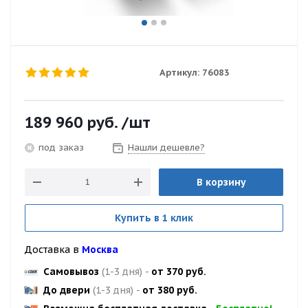
Артикул:
76083
189 960
руб.
/шт
Нашли дешевле?
под заказ
В корзину
Купить в 1 клик
Доставка в
Москва
Самовывоз
(1-3 дня)
-
от 370 руб.
До двери
(1-3 дня)
-
от 380 руб.