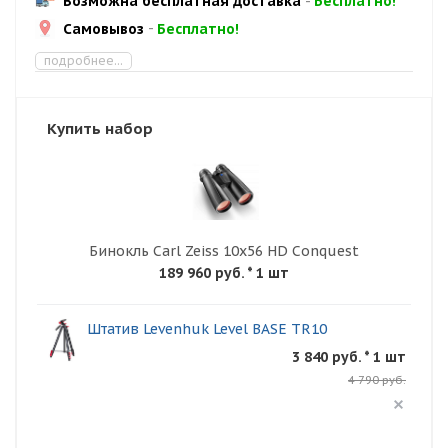
Возможна бесплатная доставка
-
Бесплатно!
Самовывоз
-
Бесплатно!
подробнее...
Купить набор
Бинокль Carl Zeiss 10x56 HD Conquest
189 960 руб.
* 1 шт
Штатив Levenhuk Level BASE TR10
3 840 руб. * 1 шт
4 790 руб.