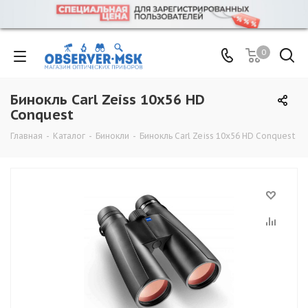
0
Бинокль Carl Zeiss 10x56 HD
Conquest
Главная
-
Каталог
-
Бинокли
-
Бинокль Carl Zeiss 10x56 HD Conquest