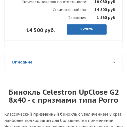
16 060 руб.
Стоимость товаров по отдельности:
14 500 руб.
Стоимость набора:
1 560 руб.
Экономия:
Купить
14 500 руб.
Описание
Бинокль Celestron UpClose G2
8x40 - с призмами типа Porro
Классический призменный бинокль с увеличением 8 крат,
наиболее подходящим для большинства применений.
Незаменим в морском путешествии, пешем переходе, или