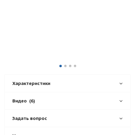
Характеристики
Видео
(6)
Задать вопрос