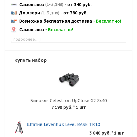
Самовывоз
(1-3 дня)
-
от 340 руб.
До двери
(1-3 дня)
-
от 380 руб.
Возможна бесплатная доставка
-
Бесплатно!
Самовывоз
-
Бесплатно!
подробнее...
Купить набор
Бинокль Celestron UpClosе G2 8x40
7 190 руб.
* 1 шт
Штатив Levenhuk Level BASE TR10
3 840 руб. * 1 шт