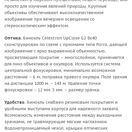
просто для изучения явлений природы. Крупные
объективы обеспечивают высококачественное
изображение при вечернем освещении со
стереоскопическим эффектом.
Оптика.
Бинокль Celestron UpClose G2 8x40
сконструирован по схеме с призмами типа Porro, дающей
изображение с ярко выраженной объемностью,
просветляющее покрытие – многослойное, применяется
для линз объективов и окуляров. Используется система
центральной фокусировки, минимально возможное
расстояние – 6 м, поправка правого окуляра. Поле зрения
на дистанции 1000 м. – 143 м. Удаление точки
фокусировки – 12 мм. 5 мм. – размер зрачка.
Удобство.
Бинокль снабжен резиновым покрытием и
удобными выступами корпуса для надежного захвата.
Возможность изменения расстояния между выходными
зрачками, не травмирующие мягкие наглазники.
Водонепроницаемый чехол, крышки оптических