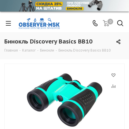
0
Бинокль Discovery Basics BB10
Главная
-
Каталог
-
Бинокли
-
Бинокль Discovery Basics BB10