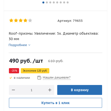
Артикул:
79653
Roof-призмы. Увеличение: 5х. Диаметр объектива:
30 мм
Подробнее
490
руб.
/шт
610
руб.
-
20
%
Экономия
120
руб.
Нашли дешевле?
в наличии
В корзину
Купить в 1 клик