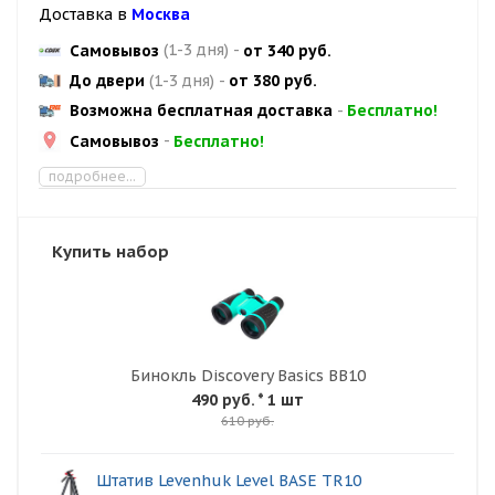
Доставка в
Москва
Самовывоз
(1-3 дня)
-
от 340 руб.
До двери
(1-3 дня)
-
от 380 руб.
Возможна бесплатная доставка
-
Бесплатно!
Самовывоз
-
Бесплатно!
подробнее...
Купить набор
Бинокль Discovery Basics BB10
490 руб.
* 1 шт
610 руб.
Штатив Levenhuk Level BASE TR10