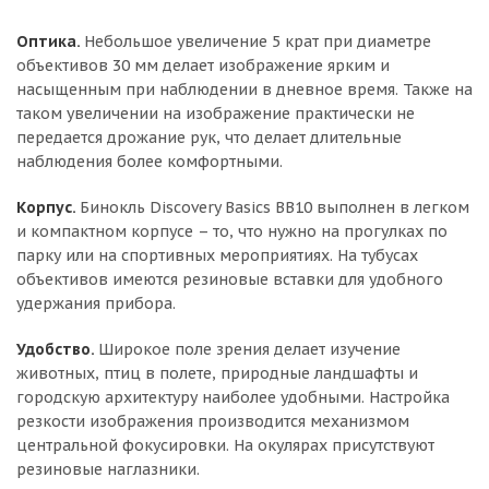
Оптика.
Небольшое увеличение 5 крат при диаметре
объективов 30 мм делает изображение ярким и
насыщенным при наблюдении в дневное время. Также на
таком увеличении на изображение практически не
передается дрожание рук, что делает длительные
наблюдения более комфортными.
Корпус.
Бинокль Discovery Basics BB10 выполнен в легком
и компактном корпусе – то, что нужно на прогулках по
парку или на спортивных мероприятиях. На тубусах
объективов имеются резиновые вставки для удобного
удержания прибора.
Удобство.
Широкое поле зрения делает изучение
животных, птиц в полете, природные ландшафты и
городскую архитектуру наиболее удобными. Настройка
резкости изображения производится механизмом
центральной фокусировки. На окулярах присутствуют
резиновые наглазники.