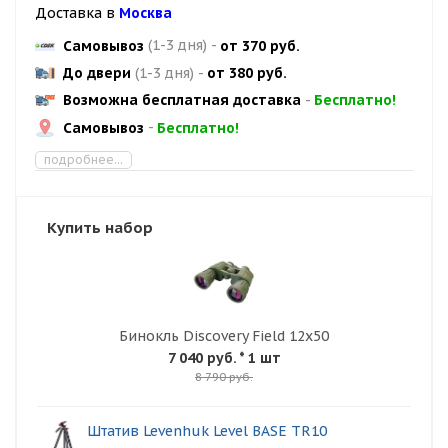
Доставка в
Москва
Самовывоз
(1-3 дня)
-
от 370 руб.
До двери
(1-3 дня)
-
от 380 руб.
Возможна бесплатная доставка
-
Бесплатно!
Самовывоз
-
Бесплатно!
подробнее...
Купить набор
Бинокль Discovery Field 12x50
7 040 руб.
* 1 шт
8 790 руб.
Штатив Levenhuk Level BASE TR10