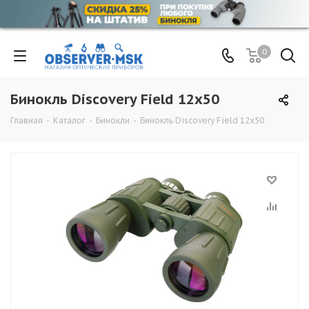
0
Бинокль Discovery Field 12x50
Главная
-
Каталог
-
Бинокли
-
Бинокль Discovery Field 12x50