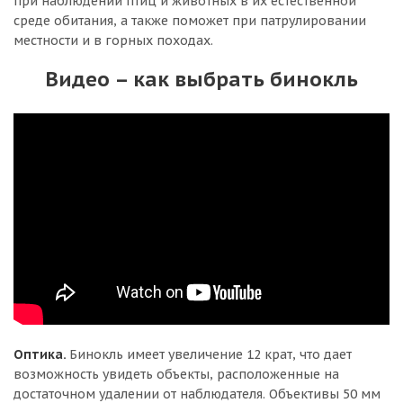
при наблюдении птиц и животных в их естественной
среде обитания, а также поможет при патрулировании
местности и в горных походах.
Видео – как выбрать бинокль
Оптика.
Бинокль имеет увеличение 12 крат, что дает
возможность увидеть объекты, расположенные на
достаточном удалении от наблюдателя. Объективы 50 мм