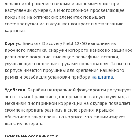
делают изображение светлым и читаемым даже при
наступлении сумерек, а многослойное просветляющее
покрытие на оптических элементах повышает
светопропускание и улучшает контраст и детализацию
картинки.
Корпус.
Бинокль Discovery Field 12x50 выполнен из
прочного пластика, снаружи которого нанесено защитное
резиновое покрытие, имеющее рельефные вставки,
улучшающие сцепление с руками пользователя. Также на
корпусе имеются проушины для крепления нашейного
ремня и резьба для установки прибора
на штатив
.
Удобство.
Барабан центральной фокусировки регулирует
четкость изображение одновременно в двух окулярах, а
механизм диоптрийной коррекции на окуляре позволяет
скомпенсировать разницу в силе зрения. Крышки
объективов закреплены на корпусе, что минимизирует
шанс их потерять.
Основные особенности: