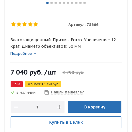
Артикул:
78666
Влагозащищенный. Призмы Porro. Увеличение: 12
крат. Диаметр объективов: 50 мм
Подробнее
7 040
руб.
/шт
8 790
руб.
-
20
%
Экономия
1 750
руб.
Нашли дешевле?
в наличии
В корзину
Купить в 1 клик