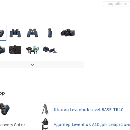
подробнее...
ор
Штатив Levenhuk Level BASE TR10
Адаптер Levenhuk A10 для смартфон
covery Gator