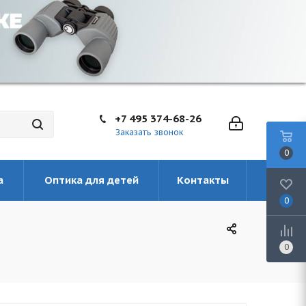
+7 495 374-68-26
Заказать звонок
0
а
Оптика для детей
Контакты
0
0