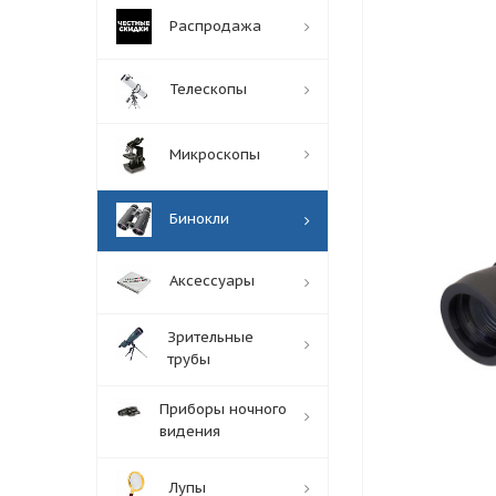
Распродажа
Телескопы
Микроскопы
Бинокли
Аксессуары
Зрительные
трубы
Приборы ночного
видения
Лупы