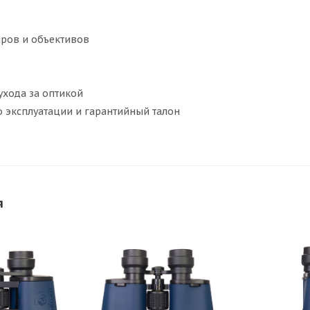
ров и объективов
ухода за оптикой
о эксплуатации и гарантийный талон
я