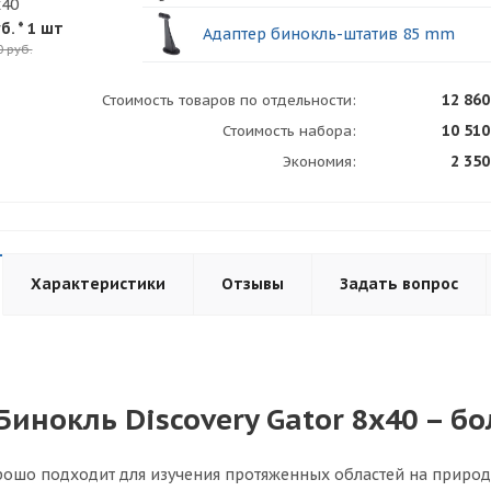
x40
б.
* 1 шт
Адаптер бинокль-штатив 85 mm
0 руб.
12 860
Стоимость товаров по отдельности:
10 510
Стоимость набора:
2 350
Экономия:
Характеристики
Отзывы
Задать вопрос
Бинокль Discovery Gator 8x40 – б
рошо подходит для изучения протяженных областей на природ