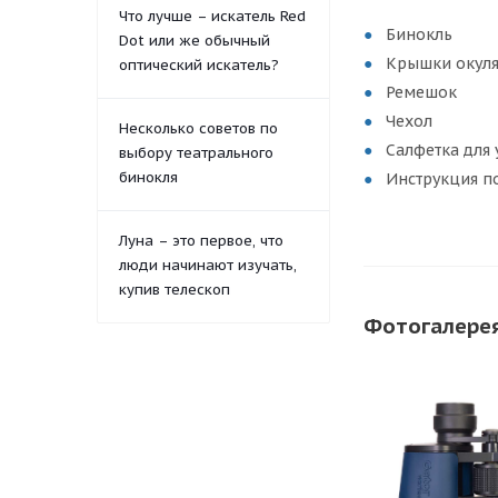
Что лучше – искатель Red
Бинокль
Dot или же обычный
Крышки окуля
оптический искатель?
Ремешок
Чехол
Несколько советов по
Салфетка для 
выбору театрального
бинокля
Инструкция п
Луна – это первое, что
люди начинают изучать,
купив телескоп
Фотогалере