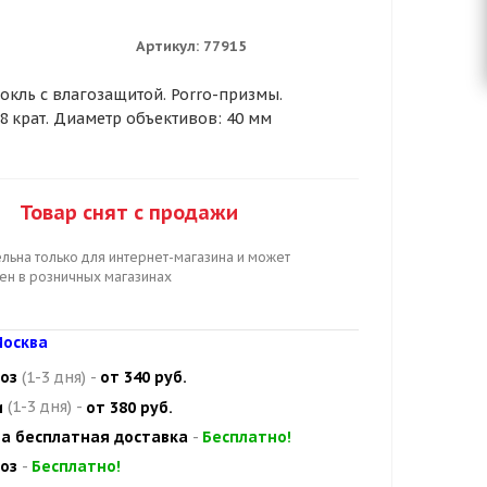
Артикул:
77915
окль с влагозащитой. Porro-призмы.
8 крат. Диаметр объективов: 40 мм
Товар снят с продажи
льна только для интернет-магазина и может
цен в розничных магазинах
осква
оз
(1-3 дня)
-
от 340 руб.
и
(1-3 дня)
-
от 380 руб.
а бесплатная доставка
-
Бесплатно!
оз
-
Бесплатно!