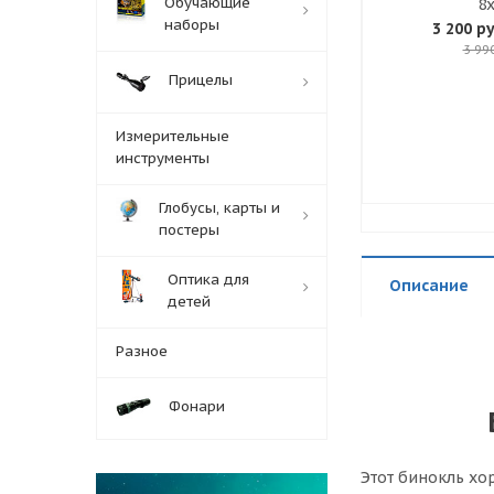
Обучающие
8
наборы
3 200 ру
3 99
Прицелы
Измерительные
инструменты
Глобусы, карты и
постеры
Оптика для
Описание
детей
Разное
Фонари
Этот бинокль хо