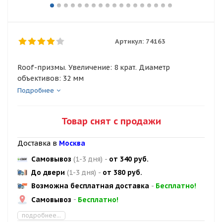
Артикул:
74163
Roof-призмы. Увеличение: 8 крат. Диаметр
объективов: 32 мм
Подробнее
Товар снят с продажи
Доставка в
Москва
Самовывоз
(1-3 дня)
-
от 340 руб.
До двери
(1-3 дня)
-
от 380 руб.
Возможна бесплатная доставка
-
Бесплатно!
Самовывоз
-
Бесплатно!
подробнее...