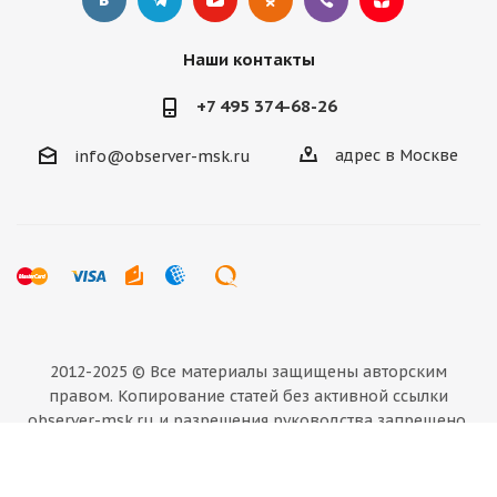
Наши контакты
+7 495 374-68-26
адрес в Москве
info@observer-msk.ru
2012-2025 © Все материалы
защищены авторским
правом. Копирование статей без активной ссылки
observer-msk.ru и разрешения руководства запрещено.
Сайт не является публичной офертой, определяемой
положениями Статьи 437 (2) ГК РФ. Все материалы несут
ознакомительный и информационный характер.