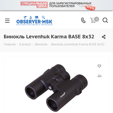
0
Бинокль Levenhuk Karma BASE 8x32
Главная
-
Каталог
-
Бинокли
-
Бинокль Levenhuk Karma BASE 8x32