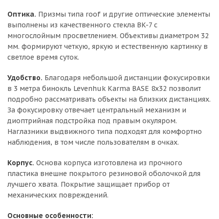
Оптика.
Призмы типа roof и другие оптические элементы
выполнены из качественного стекла BK-7 с
многослойным просветлением. Объективы диаметром 32
мм. формируют четкую, яркую и естественную картинку в
светлое время суток.
Удобство.
Благодаря небольшой дистанции фокусировки
в 3 метра бинокль Levenhuk Karma BASE 8x32 позволит
подробно рассматривать объекты на близких дистанциях.
За фокусировку отвечает центральный механизм и
диоптрийная подстройка под правым окуляром.
Наглазники выдвижного типа подходят для комфортно
наблюдения, в том числе пользователям в очках.
Корпус.
Основа корпуса изготовлена из прочного
пластика внешне покрытого резиновой оболочкой для
лучшего хвата. Покрытие защищает прибор от
механических повреждений.
Основные особенности: