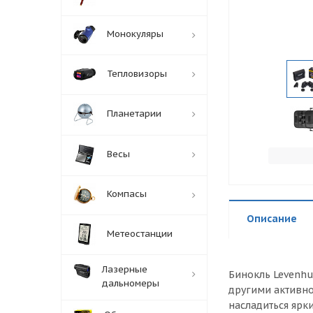
Монокуляры
Тепловизоры
Планетарии
Весы
Компасы
Описание
Метеостанции
Лазерные
Бинокль Levenhu
дальномеры
другими активно
насладиться ярк