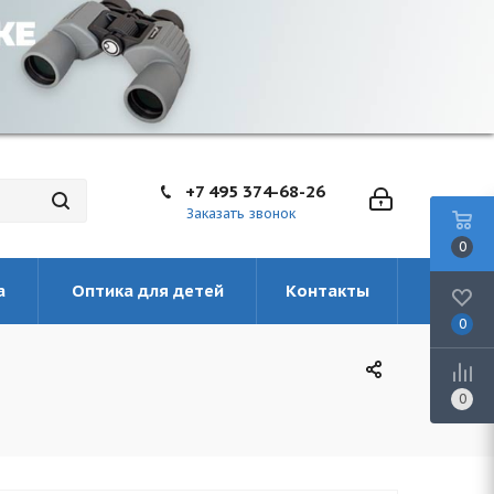
+7 495 374-68-26
Заказать звонок
0
а
Оптика для детей
Контакты
0
0