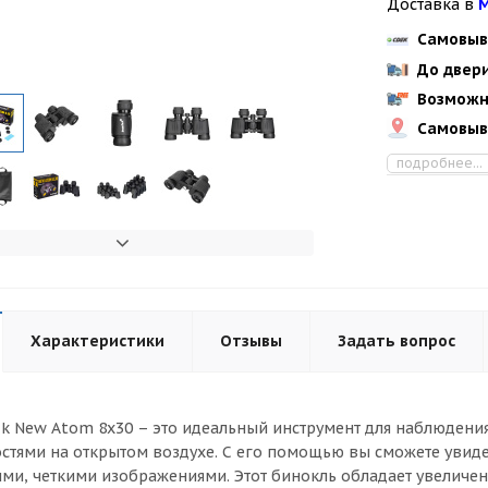
Доставка в
М
Самовыв
До двер
Возможн
Самовыв
подробнее...
Характеристики
Отзывы
Задать вопрос
k New Atom 8x30 – это идеальный инструмент для наблюдени
стями на открытом воздухе. С его помощью вы сможете увидет
ими, четкими изображениями. Этот бинокль обладает увеличен