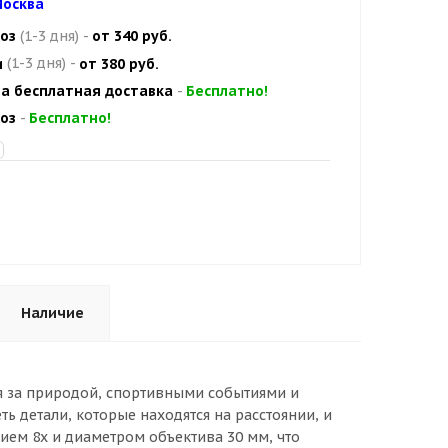
осква
оз
(1-3 дня)
-
от 340 руб.
и
(1-3 дня)
-
от 380 руб.
а бесплатная доставка
-
Бесплатно!
оз
-
Бесплатно!
Наличие
я за природой, спортивными событиями и
ь детали, которые находятся на расстоянии, и
ием 8x и диаметром объектива 30 мм, что