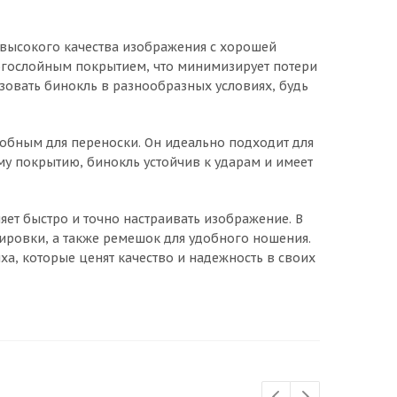
я высокого качества изображения с хорошей
ногослойным покрытием, что минимизирует потери
зовать бинокль в разнообразных условиях, будь
добным для переноски. Он идеально подходит для
у покрытию, бинокль устойчив к ударам и имеет
ет быстро и точно настраивать изображение. В
тировки, а также ремешок для удобного ношения.
а, которые ценят качество и надежность в своих