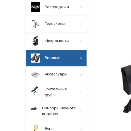
Распродажа
Телескопы
Микроскопы
Бинокли
Аксессуары
Зрительные
трубы
Приборы ночного
видения
Лупы