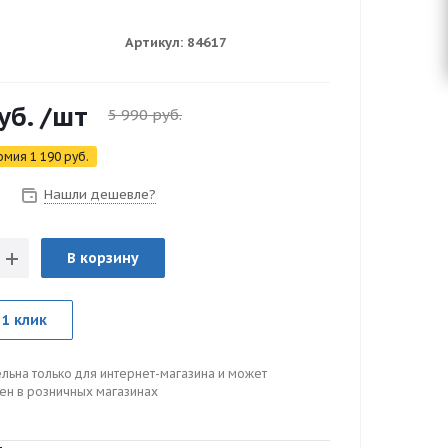
Артикул:
84617
уб.
/шт
5 990
руб.
омия
1 190
руб.
Нашли дешевле?
В корзину
 1 клик
льна только для интернет-магазина и может
цен в розничных магазинах