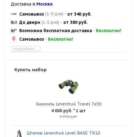
Доставка в
Москва
Самовывоз
(1-3 дня)
-
от 340 руб.
До двери
(1-3 дня)
-
от 380 руб.
Возможна бесплатная доставка
-
Бесплатно!
Самовывоз
-
Бесплатно!
подробнее...
Купить набор
Бинокль Levenhuk Travel 7x50
4 000 руб.
* 1 шт
4 990 руб.
Штатив Levenhuk Level BASE TR10