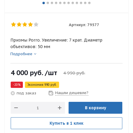
Артикул:
79577
Призмы Porro. Увеличение: 7 крат. Диаметр
объективов: 50 мм
Подробнее
4 000
руб.
/шт
4 990
руб.
-
20
%
Экономия
990
руб.
Нашли дешевле?
под заказ
В корзину
Купить в 1 клик