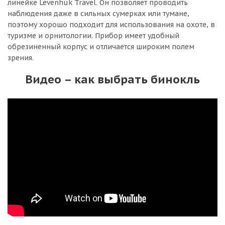
линейке Levenhuk Travel. Он позволяет проводить
наблюдения даже в сильных сумерках или тумане,
поэтому хорошо подходит для использования на охоте, в
туризме и орнитологии. Прибор имеет удобный
обрезиненный корпус и отличается широким полем
зрения.
Видео – как выбрать бинокль