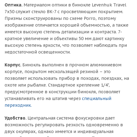
Оптика.
Материалом оптики в бинокле Levenhuk Travel
7x50 служит стекло BK-7 с просветляющим покрытием.
Призмы сконструированы по схеме Porro, поэтому
изображение отличается хорошей объемностью, а также
имеется высокую степень детализации и контраста. 7-
кратное увеличение и объективы 50 мм дают картинку
высокую степень яркости, что позволяет наблюдать при
недостаточной освещенности.
Корпус.
Бинокль выполнен в прочном алюминиевом
корпусе, покрытом нескользящей резиной – это
позволяет использовать прибор в походах, поездках, на
охоте или рыбалке. Стандартное крепление 1/4",
предусмотренное в конструкции бинокля, позволяет
устанавливать его на штатив через
специальный
переходник.
Удобство.
Центральная система фокусировки дает
возможность регулировать резкость одновременно в
двух окулярах, однако имеется и индивидуальная