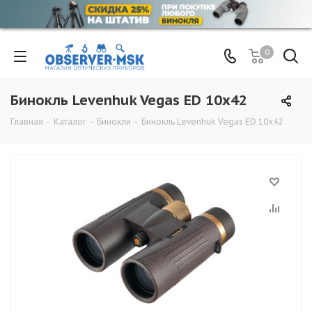
0
Бинокль Levenhuk Vegas ED 10x42
Главная
-
Каталог
-
Бинокли
-
Бинокль Levenhuk Vegas ED 10x42