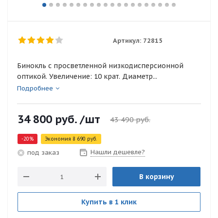
Артикул:
72815
Бинокль с просветленной низкодисперсионной
оптикой. Увеличение: 10 крат. Диаметр...
Подробнее
34 800
руб.
/шт
43 490
руб.
-
20
%
Экономия
8 690
руб.
Нашли дешевле?
под заказ
В корзину
Купить в 1 клик