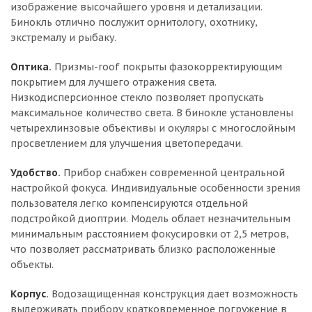
изображение высочайшего уровня и детализации.
Бинокль отлично послужит орнитологу, охотнику,
экстремалу и рыбаку.
Оптика.
Призмы-roof покрыты фазокорректирующим
покрытием для лучшего отражения света.
Низкодисперсионное стекло позволяет пропускать
максимальное количество света. В бинокле установлены
четырехлинзовые объективы и окуляры с многослойным
просветлением для улучшения цветопередачи.
Удобство.
Прибор снабжен современной центральной
настройкой фокуса. Индивидуальные особенности зрения
пользователя легко компенсируются отдельной
подстройкой диоптрии. Модель облает незначительным
минимальным расстоянием фокусировки от 2,5 метров,
что позволяет рассматривать близко расположенные
объекты.
Корпус.
Водозащищенная конструкция дает возможность
выдерживать прибору кратковременное погружение в