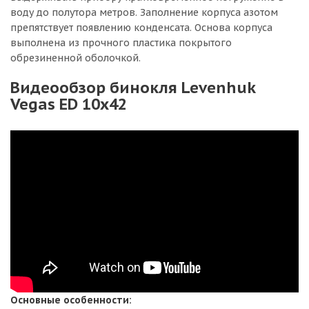
воду до полутора метров. Заполнение корпуса азотом
препятствует появлению конденсата. Основа корпуса
выполнена из прочного пластика покрытого
обрезиненной оболочкой.
Видеообзор бинокля Levenhuk
Vegas ED 10x42
Основные особенности: