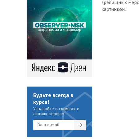
зрелищных мероп
картинкой.
Будьте всегда в
курсе!
Узнавайте о скидках и
акциях первым