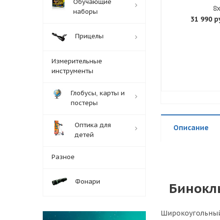
Обучающие
8
наборы
31 990 р
Прицелы
Измерительные
инструменты
Глобусы, карты и
постеры
Оптика для
Описание
детей
Разное
Фонари
Бинокл
Широкоугольный 