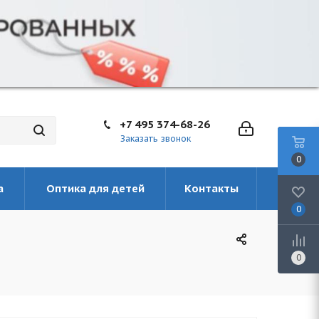
+7 495 374-68-26
Заказать звонок
0
а
Оптика для детей
Контакты
0
0