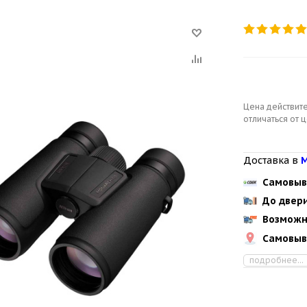
Цена действите
отличаться от 
Доставка в
М
Самовыв
До двер
Возможн
Самовыв
подробнее...