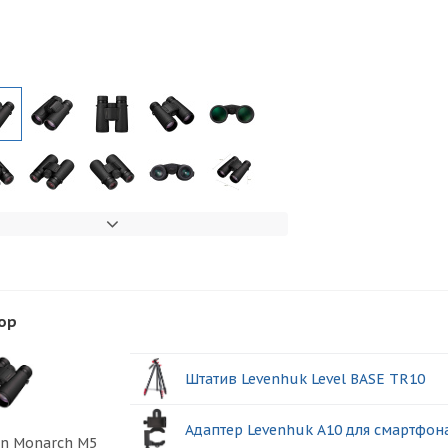
ор
Штатив Levenhuk Level BASE TR10
Адаптер Levenhuk A10 для смартфон
on Monarch M5