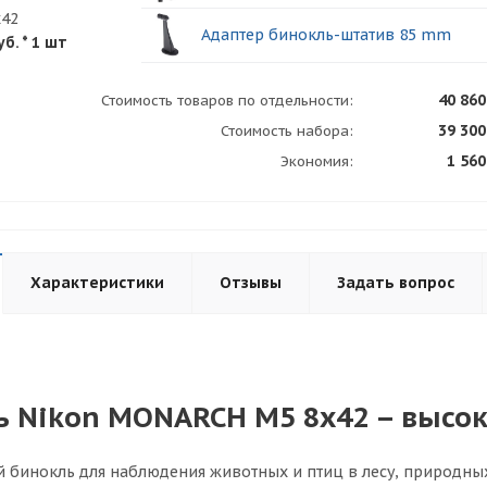
x42
Адаптер бинокль-штатив 85 mm
уб.
* 1 шт
40 860
Стоимость товаров по отдельности:
39 300
Стоимость набора:
1 560
Экономия:
Характеристики
Отзывы
Задать вопрос
ь Nikon MONARCH M5 8x42 – высо
бинокль для наблюдения животных и птиц в лесу, природных