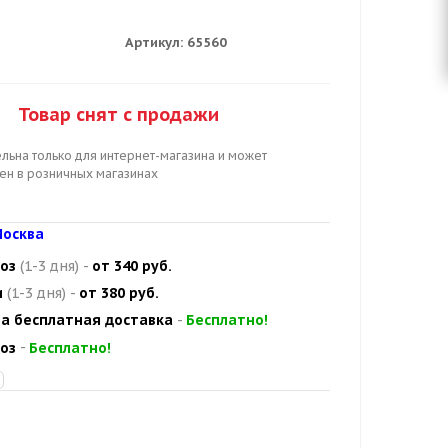
Артикул:
65560
Товар снят с продажи
льна только для интернет-магазина и может
цен в розничных магазинах
осква
оз
(1-3 дня)
-
от 340 руб.
и
(1-3 дня)
-
от 380 руб.
а бесплатная доставка
-
Бесплатно!
оз
-
Бесплатно!