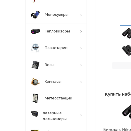
Монокуляры
Тепловизоры
Планетарии
Весы
Компасы
Купить наб
Метеостанции
Лазерные
дальномеры
Бинокль Nik