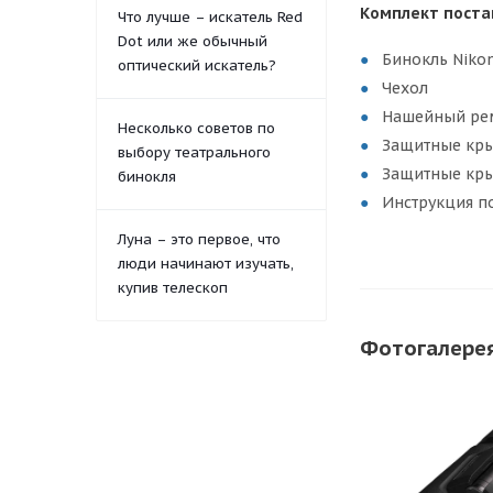
Комплект поста
Что лучше – искатель Red
Dot или же обычный
Бинокль Niko
оптический искатель?
Чехол
Нашейный ре
Несколько советов по
Защитные кр
выбору театрального
Защитные кр
бинокля
Инструкция п
Луна – это первое, что
люди начинают изучать,
купив телескоп
Фотогалере