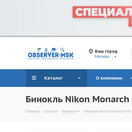
Ваш город
Москва
Каталог
О компании
Бинокль Nikon Monarch
Главная
-
Каталог
-
Бинокли
-
Бинокль Nikon Monarch M5