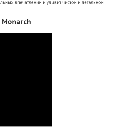
ьных впечатлений и удивит чистой и детальной
n Monarch