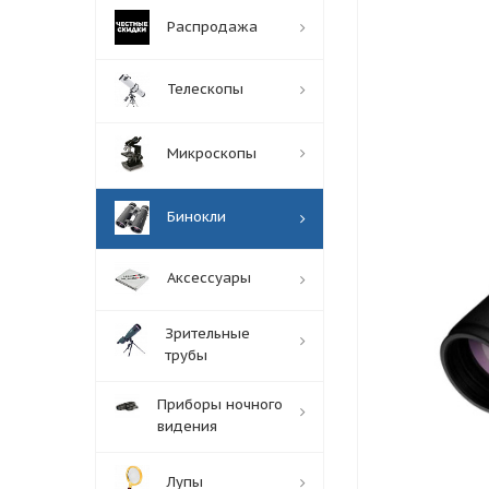
Распродажа
Телескопы
Микроскопы
Бинокли
Аксессуары
Зрительные
трубы
Приборы ночного
видения
Лупы