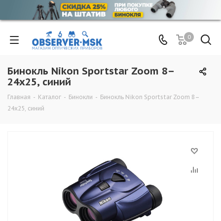
0
Бинокль Nikon Sportstar Zoom 8–
24x25, синий
Главная
-
Каталог
-
Бинокли
-
Бинокль Nikon Sportstar Zoom 8–
24x25, синий