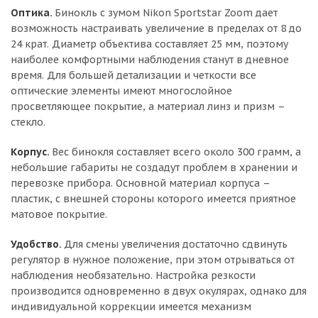
Оптика.
Бинокль с зумом Nikon Sportstar Zoom дает
возможность настраивать увеличение в пределах от 8 до
24 крат. Диаметр объектива составляет 25 мм, поэтому
наиболее комфортными наблюдения станут в дневное
время. Для большей детализации и четкости все
оптические элементы имеют многослойное
просветляющее покрытие, а материал линз и призм –
стекло.
Корпус.
Вес бинокля составляет всего около 300 грамм, а
небольшие габариты не создадут проблем в хранении и
перевозке прибора. Основной материал корпуса –
пластик, с внешней стороны которого имеется приятное
матовое покрытие.
Удобство.
Для смены увеличения достаточно сдвинуть
регулятор в нужное положение, при этом отрываться от
наблюдения необязательно. Настройка резкости
производится одновременно в двух окулярах, однако для
индивидуальной коррекции имеется механизм