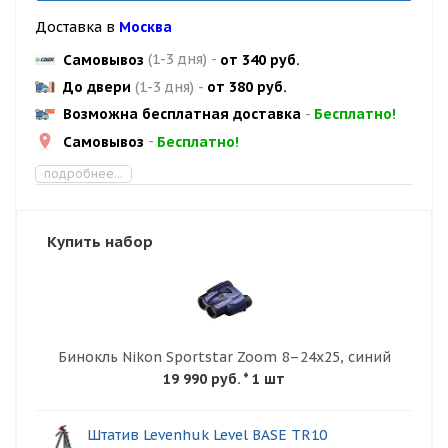
Доставка в
Москва
Самовывоз
(1-3 дня)
-
от 340 руб.
До двери
(1-3 дня)
-
от 380 руб.
Возможна бесплатная доставка
-
Бесплатно!
Самовывоз
-
Бесплатно!
подробнее...
Купить набор
Бинокль Nikon Sportstar Zoom 8–24x25, синий
19 990 руб.
* 1 шт
Штатив Levenhuk Level BASE TR10