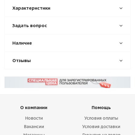
Характеристики
Задать вопрос
Наличие
Отзывы
О компании
Помощь
Новости
Условия оплаты
Вакансии
Условия доставки
Магазины
Гарантия на товар