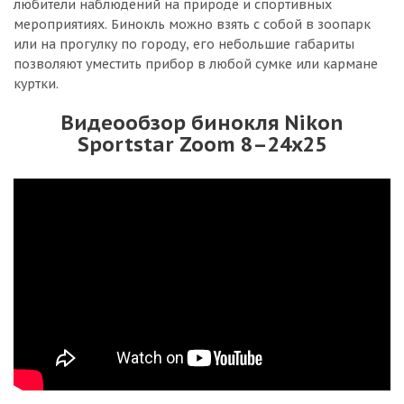
любители наблюдений на природе и спортивных
мероприятиях. Бинокль можно взять с собой в зоопарк
или на прогулку по городу, его небольшие габариты
позволяют уместить прибор в любой сумке или кармане
куртки.
Видеообзор бинокля Nikon
Sportstar Zoom 8–24x25