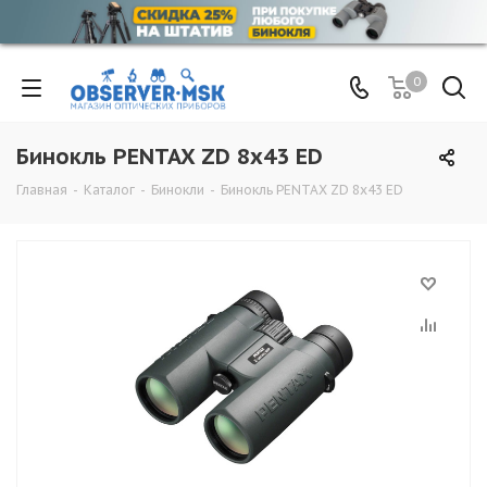
0
Бинокль PENTAX ZD 8x43 ED
Главная
-
Каталог
-
Бинокли
-
Бинокль PENTAX ZD 8x43 ED