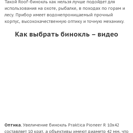
Такой Roof-бинокль как нельзя лучше подойдет для
использования на охоте, рыбалке, в походах по горам и
лесу. Прибор имеет водонепроницаемый прочный
корпус, высококачественную оптику и точную механику.
Как выбрать бинокль – видео
Оптика.
Увеличение бинокль Praktica Pioneer R 10x42
составляет 10 крат, а объективы имеют диаметр 42 мм, что