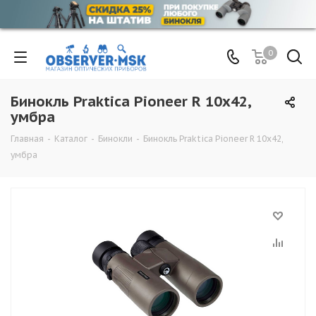
0
Бинокль Praktica Pioneer R 10x42,
умбра
Главная
-
Каталог
-
Бинокли
-
Бинокль Praktica Pioneer R 10x42,
умбра