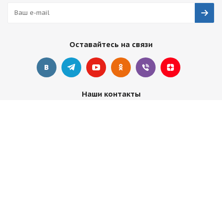
Оставайтесь на связи
Наши контакты
+7 495 374-68-26
адрес в Москве
info@observer-msk.ru