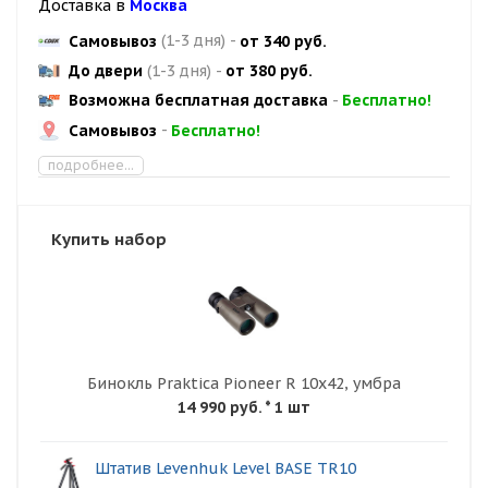
Доставка в
Москва
Самовывоз
(1-3 дня)
-
от 340 руб.
До двери
(1-3 дня)
-
от 380 руб.
Возможна бесплатная доставка
-
Бесплатно!
Самовывоз
-
Бесплатно!
подробнее...
Купить набор
Бинокль Praktica Pioneer R 10x42, умбра
14 990 руб.
* 1 шт
Штатив Levenhuk Level BASE TR10