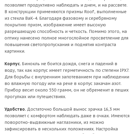
позволяет продуктивно наблюдать и днем, и на рассвете.
В конструкции применяются призмы Roof, выполненные
из стекла BaK-4. Благодаря фазовому и серебряному
покрытию призм, изображение имеет высокую
разрешающую способность и четкость. Помимо этого, на
оптику нанесено полное многослойное просветление для
повышения светопропускания и поднятия контраста
картинки.
Корпус.
Бинокль не боится дождя, снега и падений в
воду, так как корпус имеет герметичность по степени IPX7.
Для борьбы с внутренним запотеванием при наблюдении
во влажную погоду или на реке в корпус закачан азот.
Прибор весит около 550 грамм, он не обременит в пеших
прогулках или путешествиях.
Удобство.
Достаточно большой вынос зрачка 16,3 мм
позволяет с комфортом наблюдать даже в очках. Имеются
поворотно-выдвижные наглазники, из можно
зафиксировать в нескольких положениях. Настройка