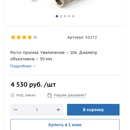
Артикул:
33272
Porro-призма. Увеличение – 10х. Диаметр
объективов – 50 мм
Подробнее
4 530
руб.
/шт
Нашли дешевле?
под заказ
В корзину
Купить в 1 клик