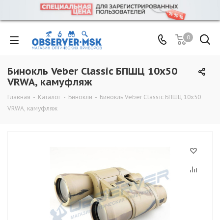
0
Бинокль Veber Classic БПШЦ 10х50
VRWA, камуфляж
Главная
-
Каталог
-
Бинокли
-
Бинокль Veber Classic БПШЦ 10х50
VRWA, камуфляж