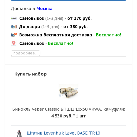
Доставка в
Москва
Самовывоз
(1-3 дня)
-
от 370 руб.
До двери
(1-3 дня)
-
от 380 руб.
Возможна бесплатная доставка
-
Бесплатно!
Самовывоз
-
Бесплатно!
подробнее...
Купить набор
Бинокль Veber Classic БПШЦ 10х50 VRWA, камуфляж
4 530 руб.
* 1 шт
Штатив Levenhuk Level BASE TR10