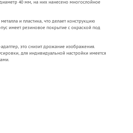
диаметр 40 мм, на них нанесено многослойное
 металла и пластика, что делает конструкцию
рпус имеет резиновое покрытие с окраской под
-адаптер, это снизит дрожание изображения.
усировки, для индивидуальной настройки имеется
ами.