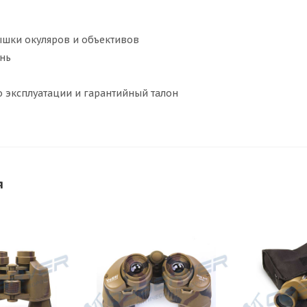
шки окуляров и объективов
нь
о эксплуатации и гарантийный талон
я