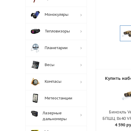
Монокуляры
Тепловизоры
Планетарии
Весы
Купить наб
Компасы
Метеостанции
Бинокль Ve
Лазерные
БПШЦ 8х40 V
дальномеры
4 590 ру