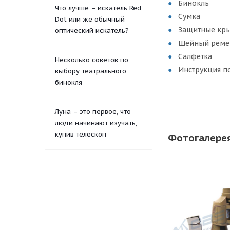
Бинокль
Что лучше – искатель Red
Сумка
Dot или же обычный
Защитные кры
оптический искатель?
Шейный реме
Салфетка
Несколько советов по
Инструкция п
выбору театрального
бинокля
Луна – это первое, что
люди начинают изучать,
купив телескоп
Фотогалере