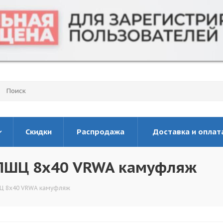
Скидки
Распродажа
Доставка и оплат
 БПШЦ 8х40 VRWA камуфляж
ПШЦ 8х40 VRWA камуфляж