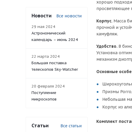
хорошо подходит
просветляющее 
Новости
Все новости
Корпус.
Масса би
29 мая 2024
прочной и устой
Астрономический
камуфляж.
календарь – июнь 2024
Удобство.
В бин
Установка оптим
22 марта 2024
механизм диопт
Большая поставка
телескопов Sky-Watcher
Основные особе
Широкоугольн
20 февраля 2024
Призмы Porro
Поступление
микроскопов
Небольшая ма
Корпус из ал
Комплект поста
Статьи
Все статьи