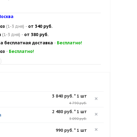
осква
оз
(1-3 дня)
-
от 340 руб.
и
(1-3 дня)
-
от 380 руб.
а бесплатная доставка
-
Бесплатно!
оз
-
Бесплатно!
3 840 руб. * 1 шт
4 790 руб.
2 480 руб. * 1 шт
а
3 090 руб.
990 руб. * 1 шт