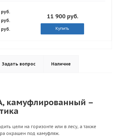
 руб.
11 900 руб.
 руб.
Купить
 руб.
Задать вопрос
Наличие
WA, камуфлированный –
тика
ть цели на горизонте или в лесу, а также
ра окрашен под камуфляж.