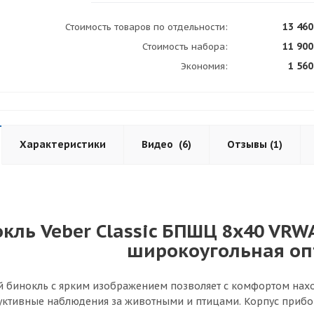
13 460
Стоимость товаров по отдельности:
11 900
Стоимость набора:
1 560
Экономия:
Характеристики
Видео
(6)
Отзывы
(1)
кль Veber Classic БПШЦ 8x40 VR
широкоугольная оп
бинокль с ярким изображением позволяет с комфортом находи
уктивные наблюдения за животными и птицами. Корпус прибо