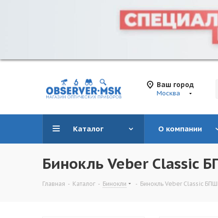
Ваш город
Москва
Каталог
О компании
Бинокль Veber Classic
Главная
-
Каталог
-
Бинокли
-
Бинокль Veber Classic Б