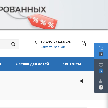
+7 495 374-68-26
Заказать звонок
0
а
Оптика для детей
Контакты
0
0