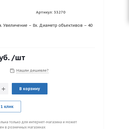
Артикул:
33270
. Увеличение – 8х. Диаметр объективов – 40
уб.
/шт
Нашли дешевле?
з
В корзину
 1 клик
льна только для интернет-магазина и может
цен в розничных магазинах