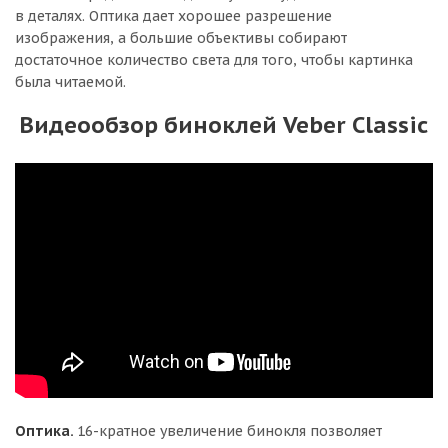
в деталях. Оптика дает хорошее разрешение
изображения, а большие объективы собирают
достаточное количество света для того, чтобы картинка
была читаемой.
Видеообзор биноклей Veber Classic
Оптика.
16-кратное увеличение бинокля позволяет