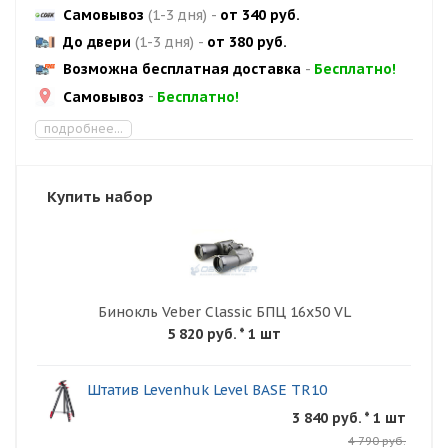
Самовывоз
(1-3 дня)
-
от 340 руб.
До двери
(1-3 дня)
-
от 380 руб.
Возможна бесплатная доставка
-
Бесплатно!
Самовывоз
-
Бесплатно!
подробнее...
Купить набор
Бинокль Veber Classic БПЦ 16x50 VL
5 820 руб.
* 1 шт
Штатив Levenhuk Level BASE TR10
3 840 руб. * 1 шт
4 790 руб.