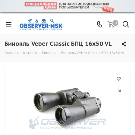
0
Бинокль Veber Classic БПЦ 16x50 VL
Главная
-
Каталог
-
Бинокли
-
Бинокль Veber Classic БПЦ 16x50 VL