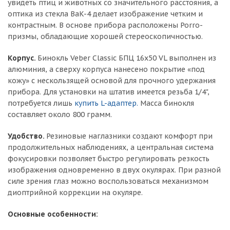
увидеть птиц и животных со значительного расстояния, а
оптика из стекла BaK-4 делает изображение четким и
контрастным. В основе прибора расположены Porro-
призмы, обладающие хорошей стереоскопичностью.
Корпус.
Бинокль Veber Classic БПЦ 16x50 VL выполнен из
алюминия, а сверху корпуса нанесено покрытие «под
кожу» с нескользящей основой для прочного удержания
прибора. Для установки на штатив имеется резьба 1/4",
потребуется лишь
купить L-адаптер.
Масса бинокля
составляет около 800 грамм.
Удобство.
Резиновые наглазники создают комфорт при
продолжительных наблюдениях, а центральная система
фокусировки позволяет быстро регулировать резкость
изображения одновременно в двух окулярах. При разной
силе зрения глаз можно воспользоваться механизмом
диоптрийной коррекции на окуляре.
Основные особенности: