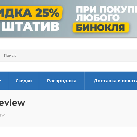
Скидки
Распродажа
Доставка и оплат
eview
iew