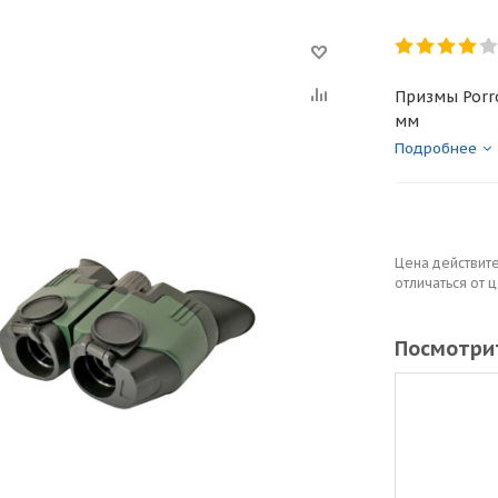
Призмы Porro
мм
Подробнее
Цена действите
отличаться от 
Посмотрит