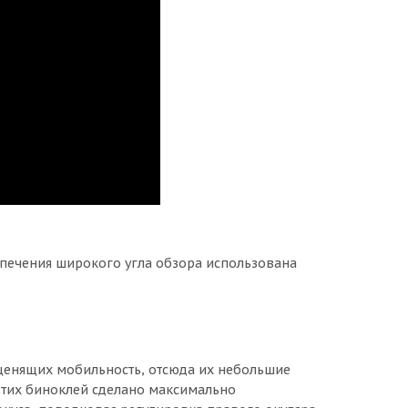
спечения широкого угла обзора использована
ценящих мобильность, отсюда их небольшие
этих биноклей сделано максимально