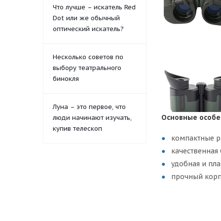
Что лучше – искатель Red
Dot или же обычный
оптический искатель?
Несколько советов по
выбору театрального
бинокля
Луна – это первое, что
Основные особе
люди начинают изучать,
купив телескоп
компактные р
качественная 
удобная и пл
прочный корп