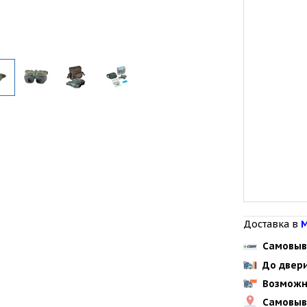
Доставка в
М
Самовыв
До двер
Возможн
Самовыв