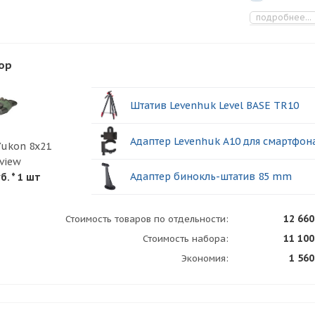
подробнее...
ор
Штатив Levenhuk Level BASE TR10
Адаптер Levenhuk A10 для смартфон
Yukon 8x21
eview
Адаптер бинокль-штатив 85 mm
б.
* 1 шт
12 660
Стоимость товаров по отдельности:
11 100
Стоимость набора:
1 560
Экономия: