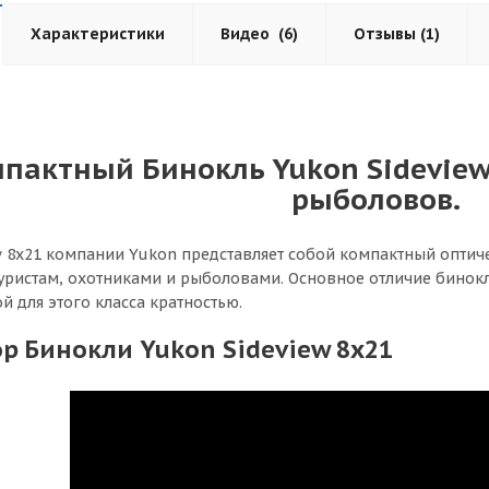
Характеристики
Видео
(6)
Отзывы
(1)
пактный Бинокль Yukon Sideview 
рыболовов.
w 8x21 компании Yukon представляет собой компактный опти
уристам, охотниками и рыболовами. Основное отличие бинокл
й для этого класса кратностью.
р Бинокли Yukon Sideview 8x21