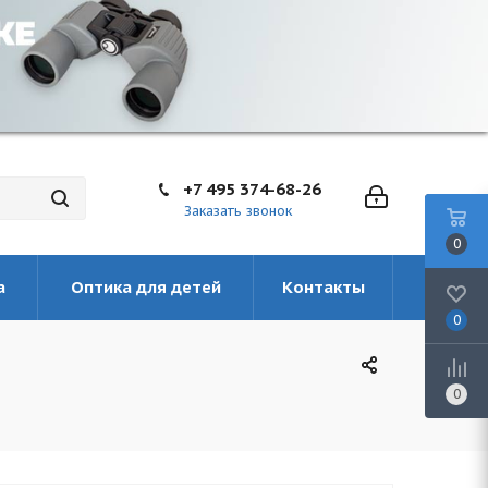
+7 495 374-68-26
Заказать звонок
0
а
Оптика для детей
Контакты
0
0