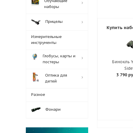
Обучающие
наборы
Прицелы
Купить наб
Измерительные
инструменты
Глобусы, карты и
Бинокль 
постеры
Sid
3 790 ру
Оптика для
детей
Разное
Фонари