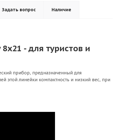
Задать вопрос
Наличие
8x21 - для туристов и
ческий прибор, предназначенный для
ей этой линейки компактность и низкий вес, при