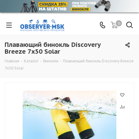
0
Плавающий бинокль Discovery
Breeze 7x50 Solar
Главная
-
Каталог
-
Бинокли
-
Плавающий бинокль Discovery Breeze
7x50 Solar