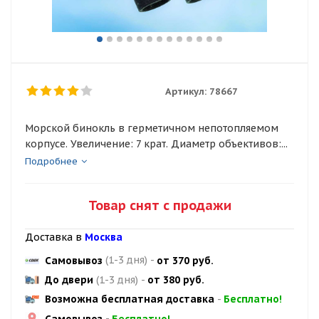
Артикул:
78667
Морской бинокль в герметичном непотопляемом
корпусе. Увеличение: 7 крат. Диаметр объективов:...
Подробнее
Товар снят с продажи
Доставка в
Москва
Самовывоз
(1-3 дня)
-
от 370 руб.
До двери
(1-3 дня)
-
от 380 руб.
Возможна бесплатная доставка
-
Бесплатно!
Самовывоз
-
Бесплатно!