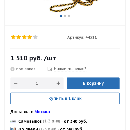
Артикул:
44511
1 510
руб.
/шт
Нашли дешевле?
под заказ
В корзину
Купить в 1 клик
Доставка в
Москва
Самовывоз
(1-3 дня)
-
от 340 руб.
До двери
(1-3 дня)
-
от 380 руб.