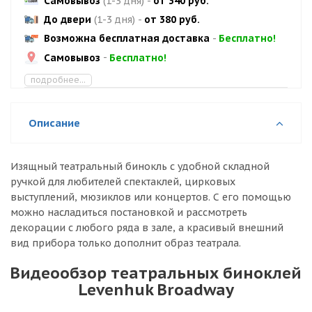
Самовывоз
(1-3 дня)
-
от 340 руб.
До двери
(1-3 дня)
-
от 380 руб.
Возможна бесплатная доставка
-
Бесплатно!
Самовывоз
-
Бесплатно!
подробнее...
Описание
Изящный театральный бинокль с удобной складной
ручкой для любителей спектаклей, цирковых
выступлений, мюзиклов или концертов. С его помощью
можно насладиться постановкой и рассмотреть
декорации с любого ряда в зале, а красивый внешний
вид прибора только дополнит образ театрала.
Видеообзор театральных биноклей
Levenhuk Broadway