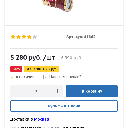
Артикул:
81862
5 280
руб.
/шт
6 590
руб.
-
20
%
Экономия
1 310
руб.
Нашли дешевле?
в наличии
В корзину
Купить в 1 клик
Доставка в
Москва