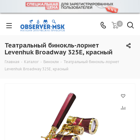
0
Театральный бинокль-лорнет
Levenhuk Broadway 325E, красный
Главная
-
Каталог
-
Бинокли
-
Театральный бинокль-лорнет
Levenhuk Broadway 325E, красный