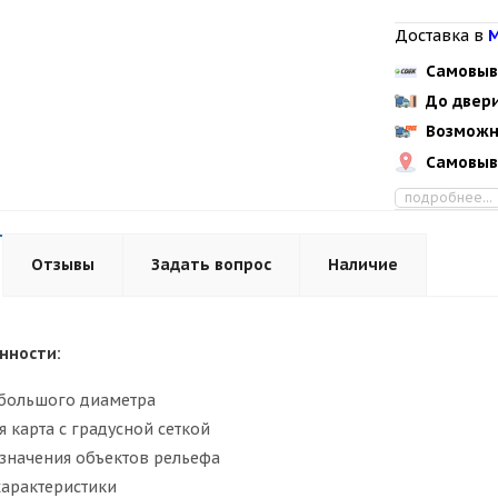
Доставка в
М
Самовыв
До двер
Возможн
Самовыв
подробнее...
Отзывы
Задать вопрос
Наличие
нности:
 большого диаметра
я карта с градусной сеткой
значения объектов рельефа
характеристики