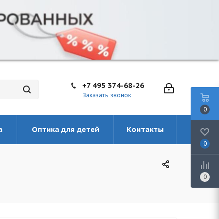
+7 495 374-68-26
Заказать звонок
0
а
Оптика для детей
Контакты
0
0