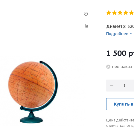
Диаметр: 32
Подробнее
1 500
р
под зака
Купить в
Цена действите
отличаться от 