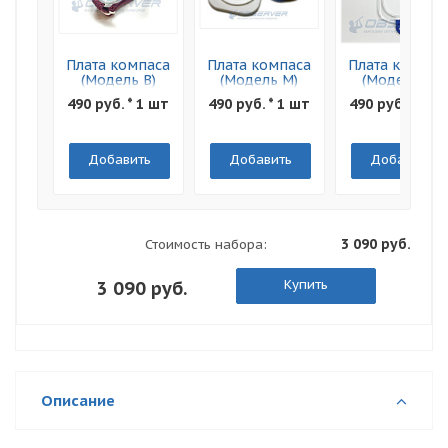
Плата компаса
Плата компаса
Плата компас
(Модель B)
(Модель M)
(Модель C)
490 руб. * 1 шт
490 руб. * 1 шт
490 руб. * 1 ш
Добавить
Добавить
Добавить
3 090 руб.
Стоимость набора:
Купить
3 090 руб.
Описание