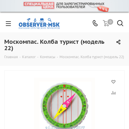
0
Москомпас. Колба турист (модель
22)
Главная
-
Каталог
-
Компасы
-
Москомпас. Колба турист (модель 22)