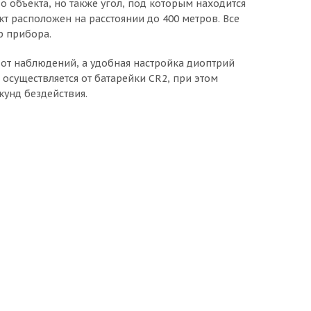
о объекта, но также угол, под которым находится
кт расположен на расстоянии до 400 метров. Все
р прибора.
 от наблюдений, а удобная настройка диоптрий
осуществляется от батарейки CR2, при этом
кунд бездействия.