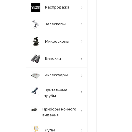
Распродажа
Телескопы
Микроскопы
Бинокли
Аксессуары
Зрительные
трубы
Приборы ночного
видения
Лупы