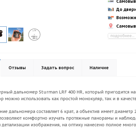
Самовыв
До двер
Возможн
Самовыв
подробнее...
Отзывы
Задать вопрос
Наличие
рный дальномер Sturman LRF 400 HR, который пригодится на о
ор можно использовать как простой монокуляр, так и в качест
ние дальномера составляет 6 крат, а объектив имеет диаметр 2
 позволяют комфортно изучать протяжные панорамы и наблюд
 детализации изображения, на оптику нанесено полное мног