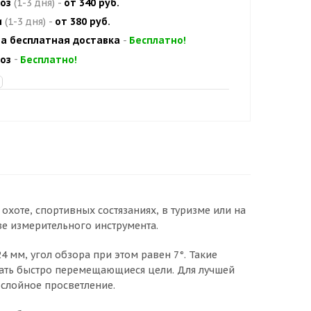
оз
(1-3 дня)
-
от 340 руб.
и
(1-3 дня)
-
от 380 руб.
а бесплатная доставка
-
Бесплатно!
оз
-
Бесплатно!
хоте, спортивных состязаниях, в туризме или на
ве измерительного инструмента.
4 мм, угол обзора при этом равен 7°. Такие
ать быстро перемещающиеся цели. Для лучшей
ослойное просветление.