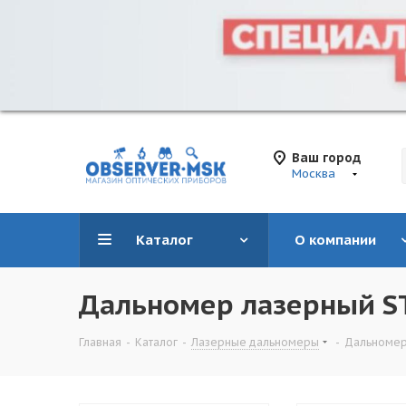
Ваш город
Москва
Каталог
О компании
Дальномер лазерный S
Главная
-
Каталог
-
Лазерные дальномеры
-
Дальномер