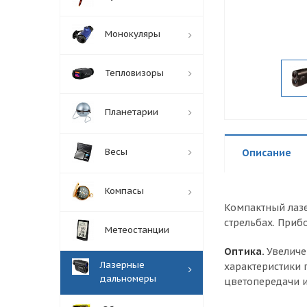
Монокуляры
Тепловизоры
Планетарии
Весы
Описание
Компасы
Компактный лазе
стрельбах. Приб
Метеостанции
Оптика.
Увеличе
Лазерные
характеристики
дальномеры
цветопередачи и