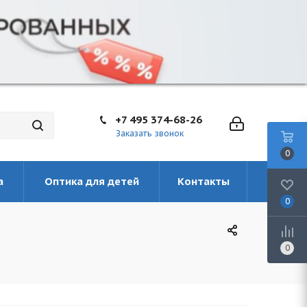
+7 495 374-68-26
Заказать звонок
0
а
Оптика для детей
Контакты
0
0