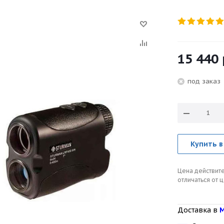
15 440
под зака
Купить в
Цена действите
отличаться от 
Доставка в
М