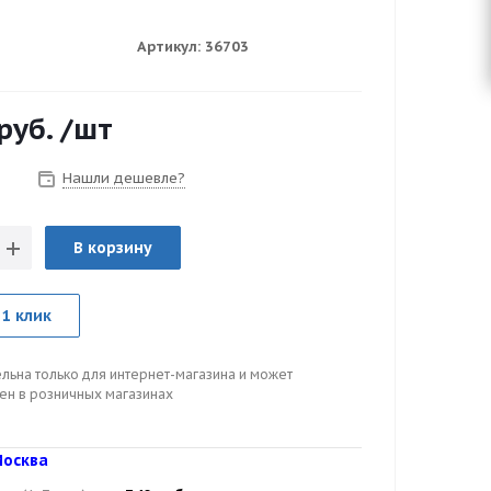
Артикул:
36703
руб.
/шт
Нашли дешевле?
з
В корзину
 1 клик
льна только для интернет-магазина и может
цен в розничных магазинах
осква