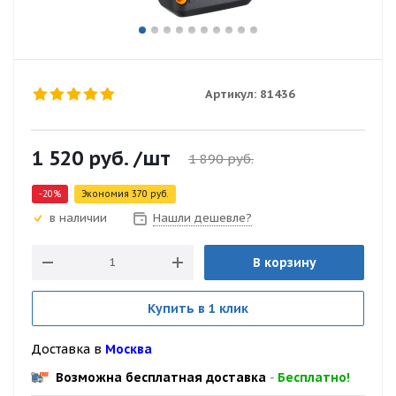
Артикул:
81436
1 520
руб.
/шт
1 890
руб.
-
20
%
Экономия
370
руб.
Нашли дешевле?
в наличии
В корзину
Купить в 1 клик
Доставка в
Москва
Возможна бесплатная доставка
-
Бесплатно!