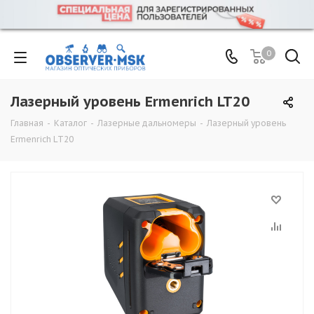
0
Лазерный уровень Ermenrich LT20
Главная
-
Каталог
-
Лазерные дальномеры
-
Лазерный уровень
Ermenrich LT20