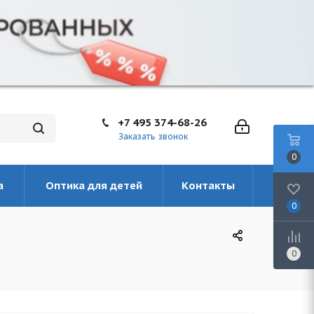
+7 495 374-68-26
Заказать звонок
0
а
Оптика для детей
Контакты
0
0