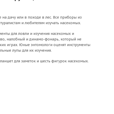
 на дачу или в походе в лес. Все приборы из
туралистам и любителям изучать насекомых.
менты для ловли и изучения насекомых и
во, налобный и динамо-фонарь, который не
еских играх. Юные энтомологи оценят инструменты
льные лупы для их изучения.
планшет для заметок и шесть фигурок насекомых.