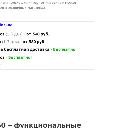
льна только для интернет-магазина и может
цен в розничных магазинах
осква
оз
(1-3 дня)
-
от 340 руб.
и
(1-3 дня)
-
от 380 руб.
а бесплатная доставка
-
Бесплатно!
оз
-
Бесплатно!
30 – функциональные