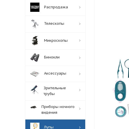
Распродажа
Телескопы
Микроскопы
Бинокли
Аксессуары
Зрительные
трубы
Приборы ночного
видения
Лупы